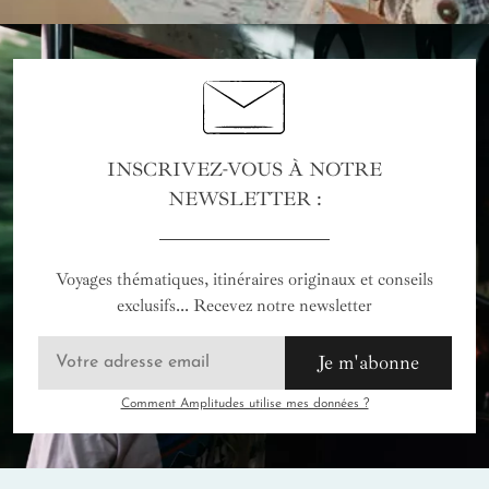
INSCRIVEZ-VOUS À NOTRE
NEWSLETTER :
Voyages thématiques, itinéraires originaux et conseils
exclusifs... Recevez notre newsletter
Je m'abonne
Comment Amplitudes utilise mes données ?