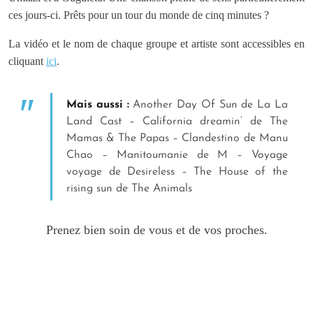
ces jours-ci. Prêts pour un tour du monde de cinq minutes ?
La vidéo et le nom de chaque groupe et artiste sont accessibles en
cliquant
ici
.
Mais aussi :
Another Day Of Sun
de La La
Land Cast –
California dreamin’
de The
Mamas & The Papas –
Clandestino
de Manu
Chao –
Manitoumanie
de M –
Voyage
voyage
de Desireless –
The House of the
rising sun
de The Animals
Prenez bien soin de vous et de vos proches.