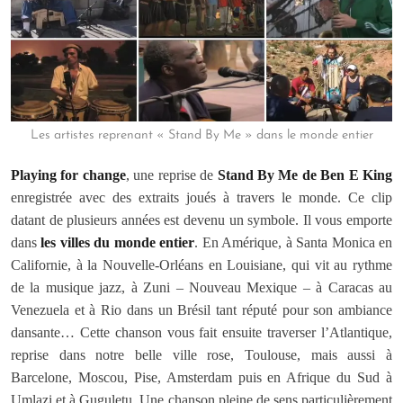
Les artistes reprenant « Stand By Me » dans le monde entier
Playing for change
, une reprise de
Stand By Me de Ben E King
enregistrée avec des extraits joués à travers le monde. Ce clip
datant de plusieurs années est devenu un symbole. Il vous emporte
dans
les villes du monde entier
. En Amérique, à Santa Monica en
Californie, à la Nouvelle-Orléans en Louisiane, qui vit au rythme
de la musique jazz, à Zuni – Nouveau Mexique – à Caracas au
Venezuela et à Rio dans un Brésil tant réputé pour son ambiance
dansante… Cette chanson vous fait ensuite traverser l’Atlantique,
reprise dans notre belle ville rose, Toulouse, mais aussi à
Barcelone, Moscou, Pise, Amsterdam puis en Afrique du Sud à
Umlazi et à Guguletu. Une chanson pleine de sens particulièrement