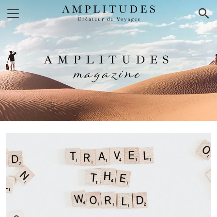
×
AMPLITUDES
magazine