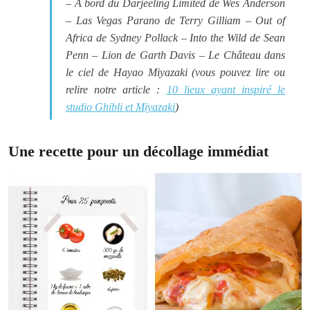
–
À bord du Darjeeling Limited
de Wes Anderson
–
Las Vegas Parano
de Terry Gilliam –
Out of
Africa
de Sydney Pollack –
Into the Wild
de Sean
Penn –
Lion
de Garth Davis –
Le Château dans
le ciel
de Hayao Miyazaki (vous pouvez lire ou
relire notre article :
10 lieux ayant inspiré le
studio Ghibli et Miyazaki
)
Une recette pour un décollage immédiat