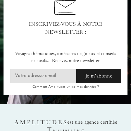
INSCRIVEZ-VOUS À NOTRE
NEWSLETTER :
Voyages thématiques, itinéraires originaux et conseils
exclusifs... Recevez notre newsletter
Je m'abonne
Comment Amplitudes utilise mes données ?
AMPLITUDES
est une agence certifiée
Takumians