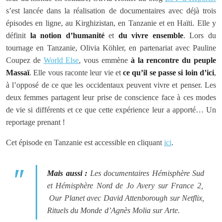
s’est lancée dans la réalisation de documentaires avec déjà trois
épisodes en ligne, au Kirghizistan, en Tanzanie et en Haïti. Elle y
définit
la notion d’humanité
et
du vivre ensemble
. Lors du
tournage en Tanzanie, Olivia Köhler, en partenariat avec Pauline
Coupez de
World Else
, vous emmène
à la rencontre du peuple
Massaï
. Elle vous raconte leur vie et
ce qu’il se passe si loin d’ici
,
à l’opposé de ce que les occidentaux peuvent vivre et penser. Les
deux femmes partagent leur prise de conscience face à ces modes
de vie si différents et ce que cette expérience leur a apporté… Un
reportage prenant !
Cet épisode en Tanzanie est accessible en cliquant
ici
.
Mais aussi :
Les documentaires
Hémisphère Sud
et
Hémisphère Nord
de Jo Avery sur France 2,
Our Planet
avec David Attenborough sur Netflix,
Rituels du Monde
d’Agnès Molia sur Arte.