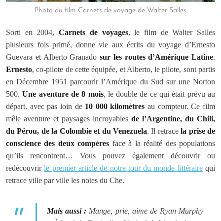
Photo du film Carnets de voyage de Walter Salles
Sorti en 2004,
Carnets de voyages
, le film de Walter Salles
plusieurs fois primé, donne vie aux écrits du voyage d’Ernesto
Guevara et Alberto Granado
sur les routes d’Amérique Latine
.
Ernesto
, co-pilote de cette équipée, et Alberto, le pilote, sont partis
en Décembre 1951 parcourir l’Amérique du Sud sur une Norton
500.
Une aventure de 8 mois
, le double de ce qui était prévu au
départ, avec pas loin de
10 000 kilomètres
au compteur. Ce film
mêle aventure et paysages incroyables
de l’Argentine, du Chili,
du Pérou, de la Colombie et du Venezuela
. Il retrace
la prise de
conscience des deux compères
face à la réalité des populations
qu’ils rencontrent… Vous pouvez également découvrir ou
redécouvrir
le premier article de notre tour du monde littéraire
qui
retrace ville par ville les notes du Che.
Mais aussi :
Mange, prie, aime
de Ryan Murphy