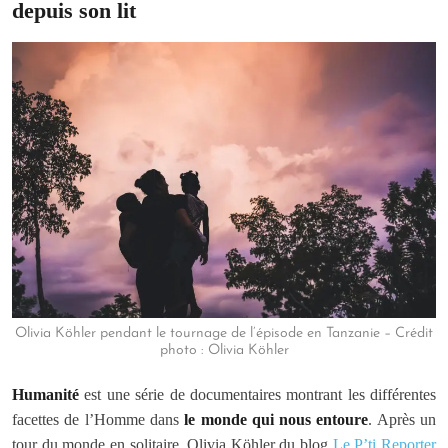
depuis son lit
Olivia Köhler pendant le tournage de l’épisode en Tanzanie – Crédit
photo : Olivia Köhler
Humanité
est une série de documentaires montrant les différentes
facettes de l’Homme dans
le monde qui nous entoure
. Après un
tour du monde en solitaire, Olivia Köhler du blog
Le P’ti Reporter