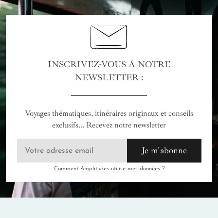
INSCRIVEZ-VOUS À NOTRE
NEWSLETTER :
Voyages thématiques, itinéraires originaux et conseils
exclusifs... Recevez notre newsletter
Je m'abonne
Comment Amplitudes utilise mes données ?