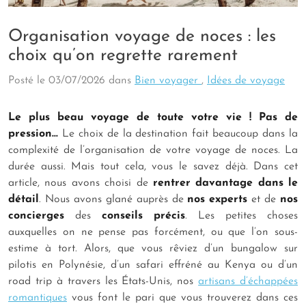
Organisation voyage de noces : les
choix qu’on regrette rarement
Posté le
03/07/2026
dans
Bien voyager
,
Idées de voyage
Le plus beau voyage de toute votre vie ! Pas de
pression…
Le choix de la destination fait beaucoup dans la
complexité de l’organisation de votre voyage de noces. La
durée aussi. Mais tout cela, vous le savez déjà. Dans cet
article, nous avons choisi de
rentrer davantage dans le
détail
. Nous avons glané auprès de
nos experts
et de
nos
concierges
des
conseils précis
. Les petites choses
auxquelles on ne pense pas forcément, ou que l’on sous-
estime à tort. Alors, que vous rêviez d’un bungalow sur
pilotis en Polynésie, d’un safari effréné au Kenya ou d’un
road trip à travers les États-Unis, nos
artisans d’échappées
romantiques
vous font le pari que vous trouverez dans ces