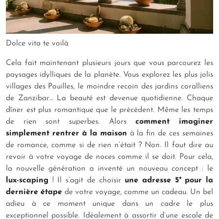
Dolce vita te voilà
Cela fait maintenant plusieurs jours que vous parcourez les
paysages idylliques de la planète. Vous explorez les plus jolis
villages des Pouilles, le moindre recoin des jardins coralliens
de Zanzibar… La beauté est devenue quotidienne. Chaque
dîner est plus romantique que le précédent. Même les temps
de rien sont superbes. Alors
comment imaginer
simplement rentrer à la maison
à la fin de ces semaines
de romance, comme si de rien n’était ? Non. Il faut dire au
revoir à votre voyage de noces comme il se doit. Pour cela,
la nouvelle génération a inventé un nouveau concept : le
lux-scaping
! Il s’agit de choisir
une adresse 5* pour la
dernière étape
de votre voyage, comme un cadeau. Un bel
adieu à ce moment unique dans un cadre le plus
exceptionnel possible. Idéalement à assortir d’une escale de