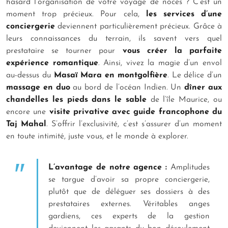
hasard l’organisation de votre voyage de noces ? C’est un
moment trop précieux. Pour cela,
les services d’une
conciergerie
deviennent particulièrement précieux. Grâce à
leurs connaissances du terrain, ils savent vers quel
prestataire se tourner pour
vous créer la parfaite
expérience romantique
. Ainsi, vivez la magie d’un envol
au-dessus du
Masaï Mara en montgolfière
. Le délice d’un
massage en duo
au bord de l’océan Indien. Un
dîner aux
chandelles les pieds dans le sable
de l’île Maurice, ou
encore une
visite privative avec guide francophone du
Taj Mahal
. S’offrir l’exclusivité, c’est s’assurer d’un moment
en toute intimité, juste vous, et le monde à explorer.
L’avantage de notre agence :
Amplitudes
se targue d’avoir sa propre conciergerie,
plutôt que de déléguer ses dossiers à des
prestataires externes. Véritables anges
gardiens, ces experts de la gestion