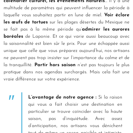
calendrier culturel, les événements naturels
… Il y a une
multitude de paramètres qui peuvent influencer la période à
laquelle vous souhaitez partir en lune de miel.
Voir éclore
les œufs de tortues
sur les plages désertes du Mexique ne
se fait pas à la même période qu’
admirer les aurores
boréales
de Laponie. Et ce qui varie aussi beaucoup avec
la saisonnalité est bien sûr le prix. Pour une échappée aussi
unique que celle que vous préparez aujourd’hui, nos artisans
ne peuvent pas trop insister sur l’importance du calme et de
la tranquillité.
Partir hors saison
n’est pas toujours le plus
pratique dans nos agendas surchargés. Mais cela fait une
vraie différence sur votre expérience.
L’avantage de notre agence :
Si la raison
qui vous a fait choisir une destination en
particulier se trouve coïncider avec la haute
saison, pas d’inquiétude. Avec assez
d’anticipation, nos artisans vous dénichent