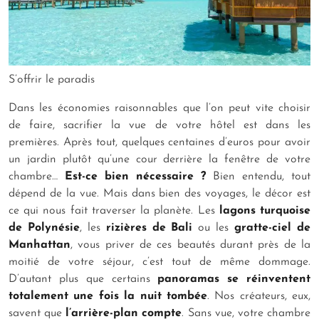
S’offrir le paradis
Dans les économies raisonnables que l’on peut vite choisir
de faire, sacrifier la vue de votre hôtel est dans les
premières. Après tout, quelques centaines d’euros pour avoir
un jardin plutôt qu’une cour derrière la fenêtre de votre
chambre…
Est-ce bien nécessaire ?
Bien entendu, tout
dépend de la vue. Mais dans bien des voyages, le décor est
ce qui nous fait traverser la planète. Les
lagons turquoise
de Polynésie
, les
rizières de Bali
ou les
gratte-ciel de
Manhattan
, vous priver de ces beautés durant près de la
moitié de votre séjour, c’est tout de même dommage.
D’autant plus que certains
panoramas se réinventent
totalement une fois la nuit tombée
. Nos créateurs, eux,
savent que
l’arrière-plan compte
. Sans vue, votre chambre