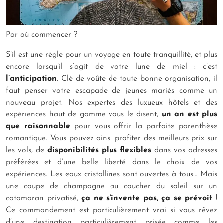
Par où commencer ?
S’il est une règle pour un voyage en toute tranquillité, et plus
encore lorsqu’il s’agit de votre lune de miel : c’est
l’anticipation
. Clé de voûte de toute bonne organisation, il
faut penser votre escapade de jeunes mariés comme un
nouveau projet. Nos expertes des luxueux hôtels et des
expériences haut de gamme vous le disent,
un an est plus
que raisonnable
pour vous offrir la parfaite parenthèse
romantique. Vous pouvez ainsi profiter des meilleurs prix sur
les vols, de
disponibilités plus flexibles
dans vos adresses
préférées et d’une belle liberté dans le choix de vos
expériences. Les eaux cristallines sont ouvertes à tous… Mais
une coupe de champagne au coucher du soleil sur un
catamaran privatisé,
ça ne s’invente pas, ça se prévoit
!
Ce commandement est particulièrement vrai si vous rêvez
d’une destination particulièrement prisée comme les