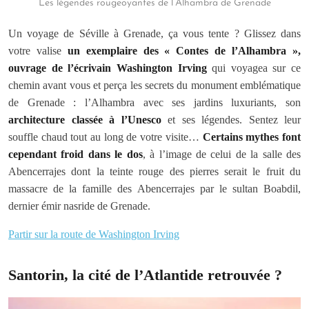
Les légendes rougeoyantes de l’Alhambra de Grenade
Un voyage de Séville à Grenade, ça vous tente ? Glissez dans
votre valise
un exemplaire des « Contes de l’Alhambra »,
ouvrage de l’écrivain Washington Irving
qui voyagea sur ce
chemin avant vous et perça les secrets du monument emblématique
de Grenade : l’Alhambra avec ses jardins luxuriants, son
architecture classée à l’Unesco
et ses légendes. Sentez leur
souffle chaud tout au long de votre visite…
Certains mythes font
cependant froid dans le dos
, à l’image de celui de la salle des
Abencerrajes dont la teinte rouge des pierres serait le fruit du
massacre de la famille des Abencerrajes par le sultan Boabdil,
dernier émir nasride de Grenade.
Partir sur la route de Washington Irving
Santorin, la cité de l’Atlantide retrouvée ?