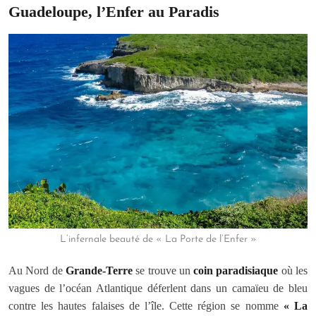
Guadeloupe, l’Enfer au Paradis
L’infernale beauté de « La Porte de l’Enfer »
Au Nord de
Grande-Terre
se trouve un
coin paradisiaque
où les
vagues de l’océan Atlantique déferlent dans un camaïeu de bleu
contre les hautes falaises de l’île. Cette région se nomme
« La