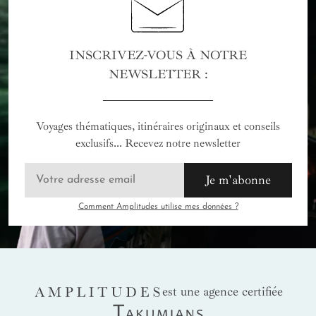
INSCRIVEZ-VOUS À NOTRE
NEWSLETTER :
Voyages thématiques, itinéraires originaux et conseils
exclusifs... Recevez notre newsletter
Je m'abonne
Comment Amplitudes utilise mes données ?
AMPLITUDES
est une agence certifiée
Takumians