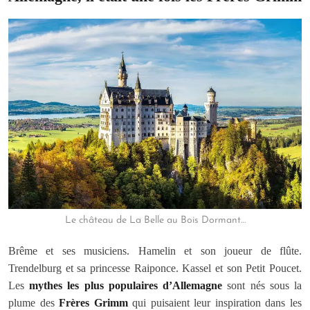
Le château de La Belle au Bois Dormant…
Brême et ses musiciens. Hamelin et son joueur de flûte.
Trendelburg et sa princesse Raiponce. Kassel et son Petit Poucet.
Les
mythes les plus populaires d’Allemagne
sont nés sous la
plume des
Frères Grimm
qui puisaient leur inspiration dans les