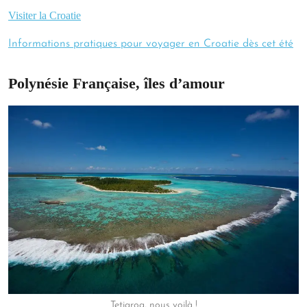
Visiter la Croatie
Informations pratiques pour voyager en Croatie dès cet été
Polynésie Française, îles d’amour
Tetiaroa, nous voilà !