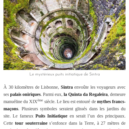
Le mystérieux puits initiatique de Sintra
À 30 kilomètres de Lisbonne,
Sintra
envoûte les voyageurs avec
ses
palais oniriques
. Parmi eux,
la Quinta da Regaleira
, demeure
ème
manuéline du XIX
siècle. Le lieu est entouré de
mythes francs-
maçons
. Plusieurs symboles seraient glissés dans les jardins du
site. Le fameux
Puits Initiatique
en serait l’un des principaux.
Cette
tour souterraine
s’enfonce dans la Terre, à 27 mètres de