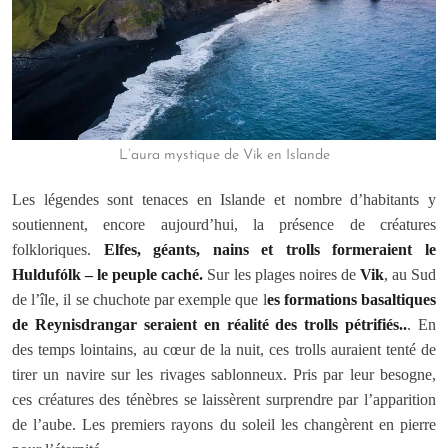
L’aura mystique de Vik en Islande
Les légendes sont tenaces en Islande et nombre d’habitants y
soutiennent, encore aujourd’hui, la présence de créatures
folkloriques.
Elfes, géants, nains et trolls formeraient le
Huldufólk – le peuple caché.
Sur les plages noires de
Vik
, au Sud
de l’île, il se chuchote par exemple que l
es formations basaltiques
de Reynisdrangar seraient en réalité des trolls pétrifiés..
. En
des temps lointains, au cœur de la nuit, ces trolls auraient tenté de
tirer un navire sur les rivages sablonneux. Pris par leur besogne,
ces créatures des ténèbres se laissèrent surprendre par l’apparition
de l’aube. Les premiers rayons du soleil les changèrent en pierre