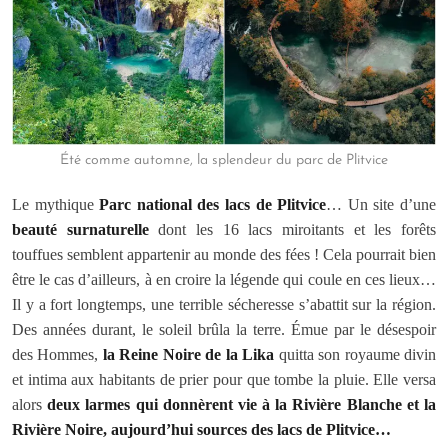
Été comme automne, la splendeur du parc de Plitvice
Le mythique
Parc national des lacs de Plitvice
… Un site d’une
beauté surnaturelle
dont les 16 lacs miroitants et les forêts
touffues semblent appartenir au monde des fées ! Cela pourrait bien
être le cas d’ailleurs, à en croire la légende qui coule en ces lieux…
Il y a fort longtemps, une terrible sécheresse s’abattit sur la région.
Des années durant, le soleil brûla la terre. Émue par le désespoir
des Hommes,
la Reine Noire de la Lika
quitta son royaume divin
et intima aux habitants de prier pour que tombe la pluie. Elle versa
alors
deux larmes qui donnèrent vie à la Rivière Blanche et la
Rivière Noire, aujourd’hui sources des lacs de Plitvice…