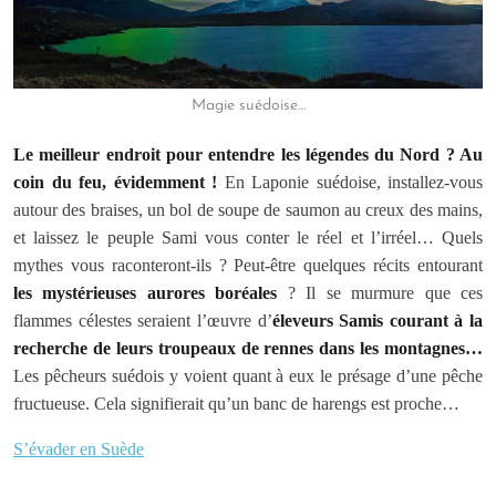
Magie suédoise…
Le meilleur endroit pour entendre les légendes du Nord ? Au
coin du feu, évidemment !
En Laponie suédoise, installez-vous
autour des braises, un bol de soupe de saumon au creux des mains,
et laissez le peuple Sami vous conter le réel et l’irréel… Quels
mythes vous raconteront-ils ? Peut-être quelques récits entourant
les mystérieuses aurores boréales
? Il se murmure que ces
flammes célestes seraient l’œuvre d’
éleveurs Samis courant à la
recherche de leurs troupeaux de rennes dans les montagnes…
Les pêcheurs suédois y voient quant à eux le présage d’une pêche
fructueuse. Cela signifierait qu’un banc de harengs est proche…
S’évader en Suède