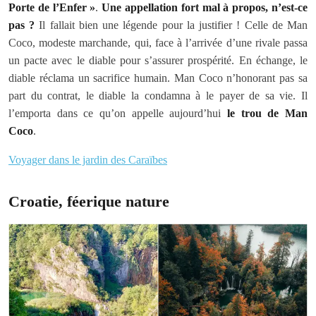
Porte de l’Enfer »
.
Une appellation fort mal à propos, n’est-ce
pas ?
Il fallait bien une légende pour la justifier ! Celle de Man
Coco, modeste marchande, qui, face à l’arrivée d’une rivale passa
un pacte avec le diable pour s’assurer prospérité. En échange, le
diable réclama un sacrifice humain. Man Coco n’honorant pas sa
part du contrat, le diable la condamna à le payer de sa vie. Il
l’emporta dans ce qu’on appelle aujourd’hui
le trou de Man
Coco
.
Voyager dans le jardin des Caraïbes
Croatie, féerique nature