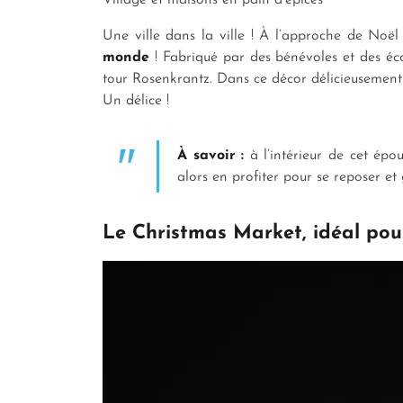
Village et maisons en pain d’épices
Une ville dans la ville ! À l’approche de Noë
monde
! Fabriqué par des bénévoles et des éco
tour Rosenkrantz. Dans ce décor délicieusement
Un délice !
À savoir :
à l’intérieur de cet épo
alors en profiter pour se reposer e
Le Christmas Market, idéal po