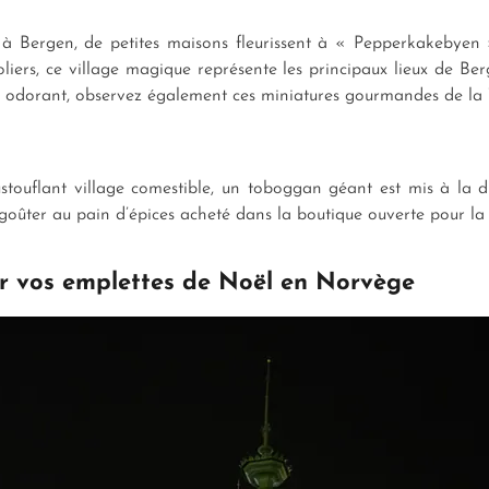
l à Bergen, de petites maisons fleurissent à « Pepperkakebyen
liers, ce village magique représente les principaux lieux de B
 odorant, observez également ces miniatures gourmandes de la Tou
ustouflant village comestible, un toboggan géant est mis à la d
t goûter au pain d’épices acheté dans la boutique ouverte pour l
ur vos emplettes de Noël en Norvège