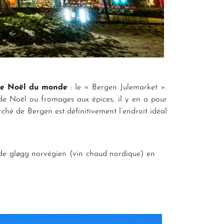
de Noël du monde
: le « Bergen Julemarket ».
 de Noël ou fromages aux épices, il y en a pour
hé de Bergen est définitivement l’endroit idéal
de gløgg norvégien (vin chaud nordique) en