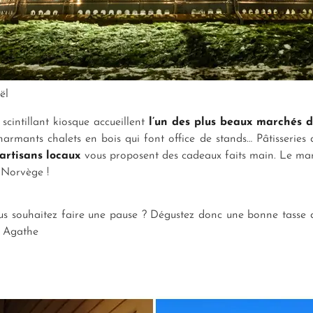
ël
scintillant kiosque accueillent
l’un des plus beaux marchés 
rmants chalets en bois qui font office de stands… Pâtisseries
artisans locaux
vous proposent des cadeaux faits main. Le marc
 Norvège !
us souhaitez faire une pause ? Dégustez donc une bonne tasse 
– Agathe