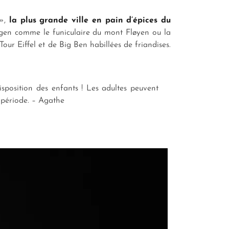
 »,
la plus grande ville en pain d’épices du
ergen comme le funiculaire du mont Fløyen ou la
r Eiffel et de Big Ben habillées de friandises.
isposition des enfants ! Les adultes peuvent
a période. – Agathe