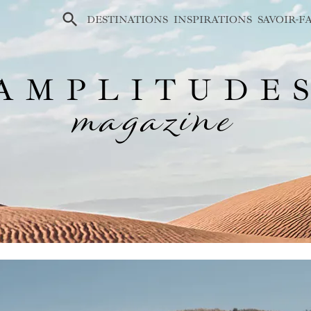
×
DESTINATIONS
INSPIRATIONS
SAVOIR-F
AMPLITUDE
magazine