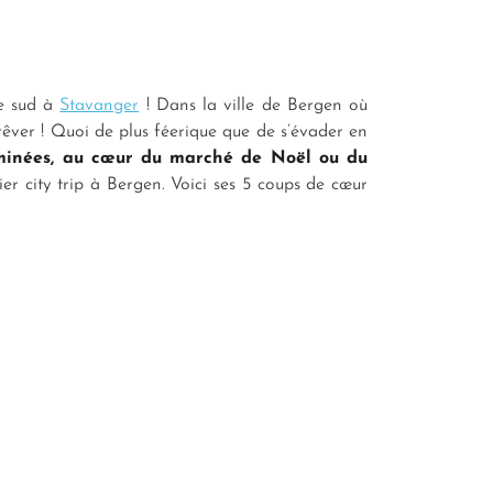
le sud à
Stavanger
! Dans la ville de Bergen où
rêver ! Quoi de plus féerique que de s’évader en
uminées, au cœur du marché de Noël ou du
ier city trip à Bergen. Voici ses 5 coups de cœur