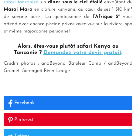
safari tanzanien
, un
dîner sous le ciel étoilé
envoûtant du
Masai Mara
en clôture kenyane, au cœur de ses 1 510 km²
de savane pure… La quintessence de
l’Afrique 5*
vous
attend avec encore piscine privée avec vue sur la rivière, spa
et même majordome personnel !
Alors, êtes-vous plutôt safari Kenya ou
Tanzanie ?
Demandez votre devis gratuit
.
Crédits photos : andBeyond Bateleur Camp / andBeyond
Grumeti Serengeti River Lodge
Facebook
Pinterest