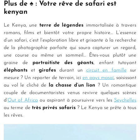
Plus de ♠ : Votre rêve de safari est
kenyan
Le Kenya, une
terre de légendes
immortalisée à travers
romans, films et bientôt votre propre histoire… L’essence
d’un safari, c’est l’exploration libre et grisante à la recherche
de la photographie parfaite qui saura capturer un regard,
une course ou même un sommeil… Êtes-vous plutôt une
graine de
portraitiste des géants
, enfant tutoyant
éléphants
et
girafes
durant un
circuit en famille
sur
mesure ? Un reporter de terrain, ici
en pays masaï
, saisissant
au vol le cliché de
la chasse d’un lion
? Un romantique
couple de documentaristes venus revivre quelques scènes
d’
Out of Africa
ou aspirant à poursuivre vers les
Seychelles
au terme de
très privés safaris
? Le Kenya se prête à tous
les rêves.