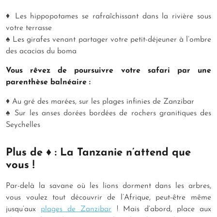
♦ Les hippopotames se rafraîchissant dans la rivière sous
votre terrasse
♠ Les girafes venant partager votre petit-déjeuner à l’ombre
des acacias du boma
Vous rêvez de poursuivre votre safari par une
parenthèse balnéaire :
♦ Au gré des marées, sur les plages infinies de Zanzibar
♠ Sur les anses dorées bordées de rochers granitiques des
Seychelles
Plus de ♦ : La Tanzanie n’attend que
vous !
Par-delà la savane où les lions dorment dans les arbres,
vous voulez tout découvrir de l’Afrique, peut-être même
jusqu’aux
plages de Zanzibar
! Mais d’abord, place aux