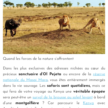
Quand les forces de la nature s’affrontent
Dans les plus exclusives des adresses nichées au cœur du
précieux
sanctuaire d’Ol Pejeta
ou encore de la
réserve
nationale du Masai Mara
, vous êtes entièrement immergés
dans la vie sauvage. Les
safaris sont quotidiens,
mais ce
qui fera de votre voyage au Kenya une
véritable épopée
sera peut-être un
survol de la brousse au soleil levant
à bord
d’une
montgolfière
? Car parcourir le
Kenya
avec