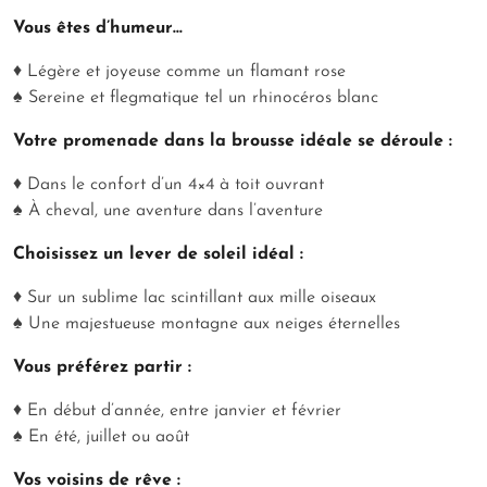
Vous êtes d’humeur…
♦ Légère et joyeuse comme un flamant rose
♠ Sereine et flegmatique tel un rhinocéros blanc
Votre promenade dans la brousse idéale se déroule :
♦ Dans le confort d’un 4×4 à toit ouvrant
♠ À cheval, une aventure dans l’aventure
Choisissez un lever de soleil idéal :
♦ Sur un sublime lac scintillant aux mille oiseaux
♠ Une majestueuse montagne aux neiges éternelles
Vous préférez partir :
♦ En début d’année, entre janvier et février
♠ En été, juillet ou août
Vos voisins de rêve :