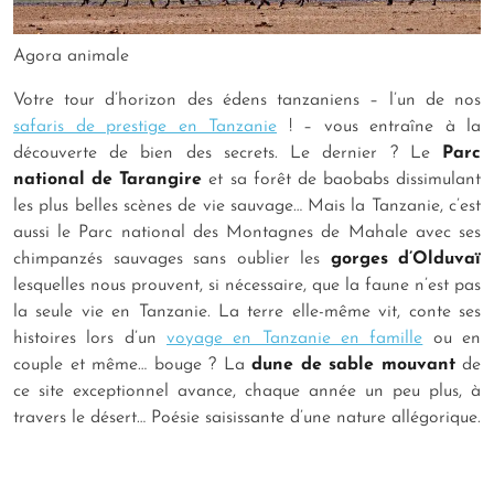
Agora animale
Votre tour d’horizon des édens tanzaniens – l’un de nos
safaris de prestige en Tanzanie
! – vous entraîne à la
découverte de bien des secrets. Le dernier ? Le
Parc
national de Tarangire
et sa forêt de baobabs dissimulant
les plus belles scènes de vie sauvage… Mais la Tanzanie, c’est
aussi le Parc national des Montagnes de Mahale avec ses
chimpanzés sauvages sans oublier les
gorges d’Olduvaï
lesquelles nous prouvent, si nécessaire, que la faune n’est pas
la seule vie en Tanzanie. La terre elle-même vit, conte ses
histoires lors d’un
voyage en Tanzanie en famille
ou en
couple et même… bouge ? La
dune de sable mouvant
de
ce site exceptionnel avance, chaque année un peu plus, à
travers le désert… Poésie saisissante d’une nature allégorique.