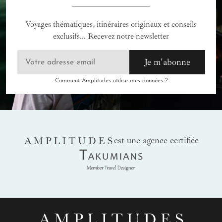
Voyages thématiques, itinéraires originaux et conseils
exclusifs... Recevez notre newsletter
Je m'abonne
Comment Amplitudes utilise mes données ?
AMPLITUDES
est une agence certifiée
Takumians