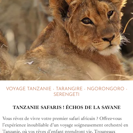
VOYAGE TANZANIE - TARANGIRE - NGORONGORO -
SERENGETI
TANZANIE SAFARIS ! ÉCHOS DE LA SAVANE
Vous rêvez de vivre votre premier safari africain ? Offrez-vous
l'expérience inoubliable d'un voyage soigneusement orchestré en
Tanzanie, où vos rêves d'enfant prendront vie. Troupeaux