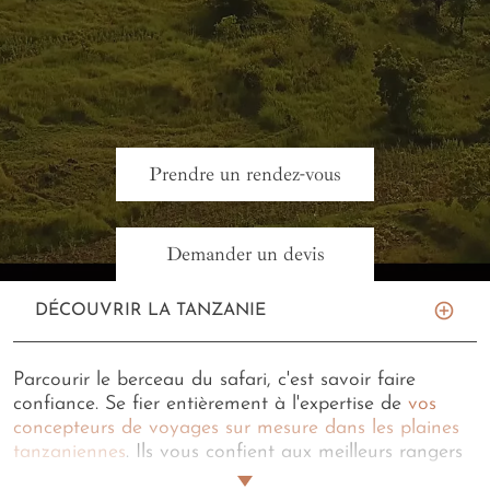
Prendre un rendez-vous
Demander un devis
DÉCOUVRIR LA TANZANIE
Parcourir le berceau du safari, c'est savoir faire
confiance. Se fier entièrement à l'expertise de
vos
concepteurs de voyages sur mesure dans les plaines
tanzaniennes
. Ils vous confient aux meilleurs rangers
pour un
safari en Tanzanie avec chauffeur et