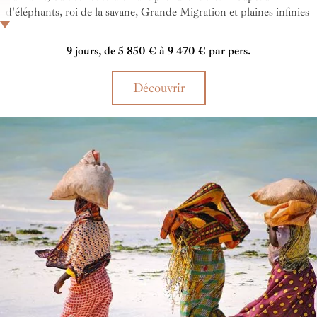
d'éléphants, roi de la savane, Grande Migration et plaines infinies
se mêlent pour créer des moments magiques au cœur d'une
majestueuse Afrique de l'Est.
9 jours, de 5 850 € à 9 470 € par pers.
Découvrir