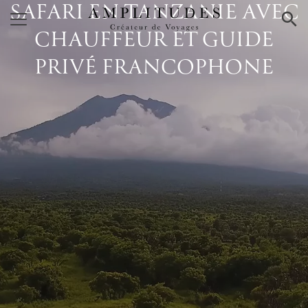
SAFARI EN TANZANIE AVEC
×
CHAUFFEUR ET GUIDE
PRIVÉ FRANCOPHONE