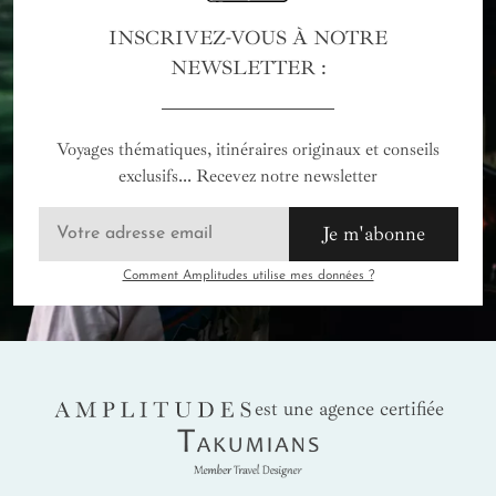
INSCRIVEZ-VOUS À NOTRE
NEWSLETTER :
Voyages thématiques, itinéraires originaux et conseils
exclusifs... Recevez notre newsletter
Je m'abonne
Comment Amplitudes utilise mes données ?
AMPLITUDES
est une agence certifiée
Takumians