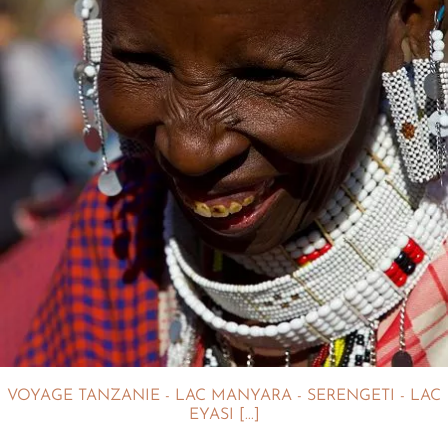
VOYAGE TANZANIE - LAC MANYARA - SERENGETI - LAC
EYASI [...]