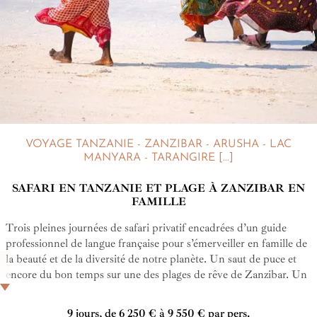
VOYAGE TANZANIE - ZANZIBAR - ARUSHA - LAC
MANYARA - TARANGIRE [...]
SAFARI EN TANZANIE ET PLAGE À ZANZIBAR EN
FAMILLE
Trois pleines journées de safari privatif encadrées d’un guide
professionnel de langue française pour s’émerveiller en famille de
la beauté et de la diversité de notre planète. Un saut de puce et
encore du bon temps sur une des plages de rêve de Zanzibar. Un
cadeau exceptionnel pour petits et grands !
9 jours, de 6 250 € à 9 550 € par pers.