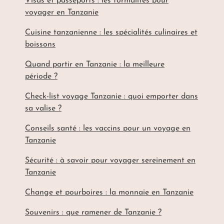
Visas et passeports : les formalités pour
voyager en Tanzanie
Cuisine tanzanienne : les spécialités culinaires et
boissons
Quand partir en Tanzanie : la meilleure
période ?
Check-list voyage Tanzanie : quoi emporter dans
sa valise ?
Conseils santé : les vaccins pour un voyage en
Tanzanie
Sécurité : à savoir pour voyager sereinement en
Tanzanie
Change et pourboires : la monnaie en Tanzanie
Souvenirs : que ramener de Tanzanie ?