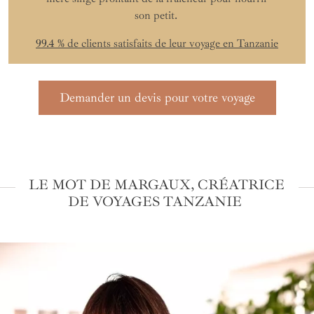
son petit.
99.4 % de clients satisfaits de leur voyage en Tanzanie
Demander un devis pour votre voyage
LE MOT DE MARGAUX, CRÉATRICE
DE VOYAGES TANZANIE