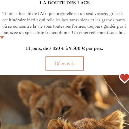
LA ROUTE DES LACS
Toute la beauté de l’Afrique originelle en un seul voyage, grâce à
cet itinéraire inédit qui relie les lacs tanzaniens et les grands parcs
où se concentre la vie sous toutes ses formes, toujours guidés pas à
pas avec un spécialiste francophone. Un émerveillement sans fin,
au gré de paysages atypiques et des animaux sauvages…
14 jours, de 7 850 € à 9 500 € par pers.
Découvrir