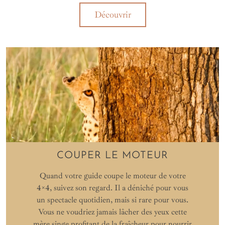
Découvrir
COUPER LE MOTEUR
Quand votre guide coupe le moteur de votre
4×4, suivez son regard. Il a déniché pour vous
un spectacle quotidien, mais si rare pour vous.
Vous ne voudriez jamais lâcher des yeux cette
mère singe profitant de la fraîcheur pour nourrir