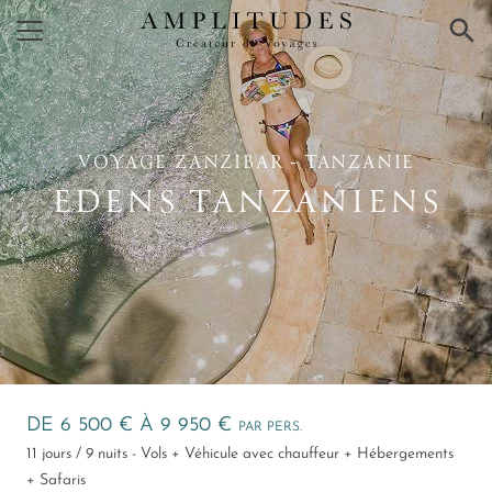
×
VOYAGE ZANZIBAR ‑ TANZANIE
EDENS TANZANIENS
DE 6 500 € À 9 950 €
PAR PERS.
11 jours / 9 nuits - Vols + Véhicule avec chauffeur + Hébergements
+ Safaris