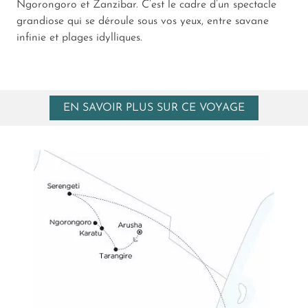
Ngorongoro et Zanzibar. C’est le cadre d’un spectacle
grandiose qui se déroule sous vos yeux, entre savane
infinie et plages idylliques.
EN SAVOIR PLUS SUR CE VOYAGE