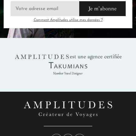
Je m'abonne
Comment Amplitudes utilise mes données ?
AMPLITUDES
est une agence certifiée
Takumians