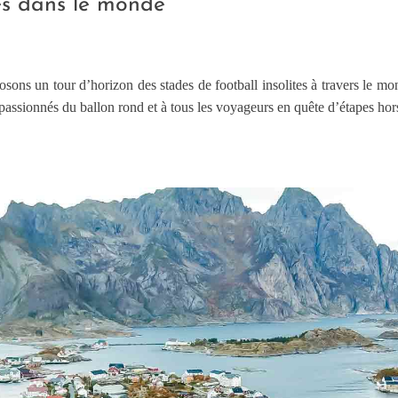
tes dans le monde
ns un tour d’horizon des stades de football insolites à travers le mon
assionnés du ballon rond et à tous les voyageurs en quête d’étapes hors 