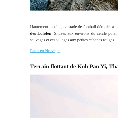
Hautement insolite, ce stade de football déroule sa
des Lofoten
. Situées aux environs du cercle polai
sauvages et ces villages aux petites cabanes rouge
Partir en Norvège
Terrain flottant de Koh Pan Yi, Th