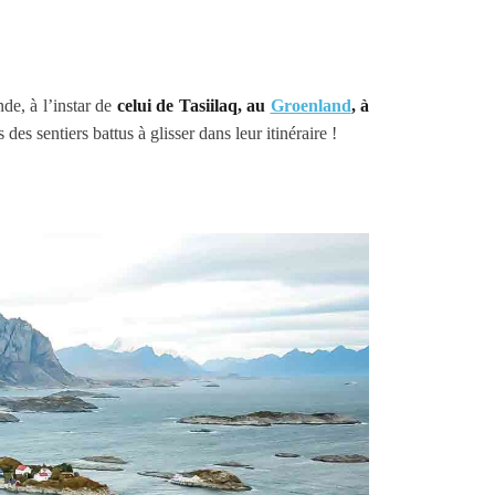
de, à l’instar de
celui de Tasiilaq, au
Groenland
, à
des sentiers battus à glisser dans leur itinéraire !