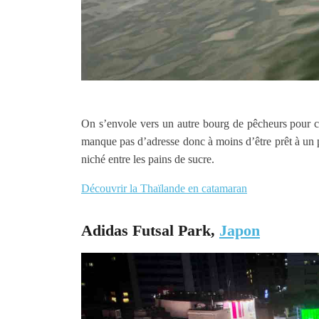
On s’envole vers un autre bourg de pêcheurs pour ce
manque pas d’adresse donc à moins d’être prêt à un pe
niché entre les pains de sucre.
Découvrir la Thaïlande en catamaran
Adidas Futsal Park,
Japon