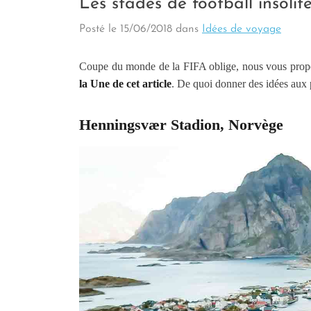
Les stades de football insoli
Posté le
15/06/2018
dans
Idées de voyage
Coupe du monde de la FIFA oblige, nous vous proposo
la Une de cet article
. De quoi donner des idées aux p
Henningsvær Stadion, Norvège