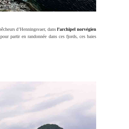
e pêcheurs d’Henningsvaer, dans
l’archipel norvégien
pour partir en randonnée dans ces fjords, ces baies