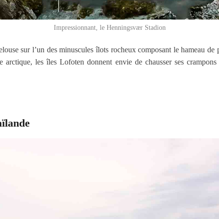
Impressionnant, le Henningsvær Stadion
 pelouse sur l’un des minuscules îlots rocheux composant le hameau d
re arctique, les îles Lofoten donnent envie de chausser ses crampons 
s.
aïlande