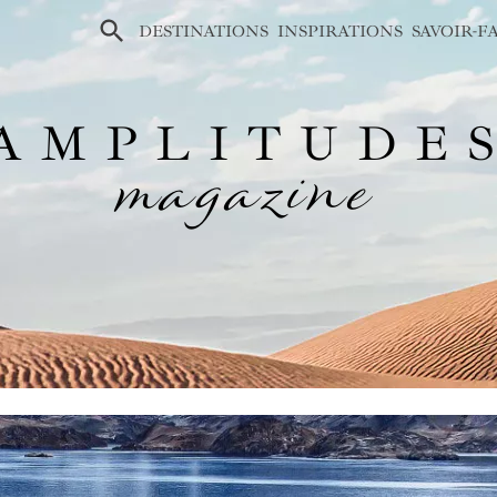
×
DESTINATIONS
INSPIRATIONS
SAVOIR-F
AMPLITUDE
magazine