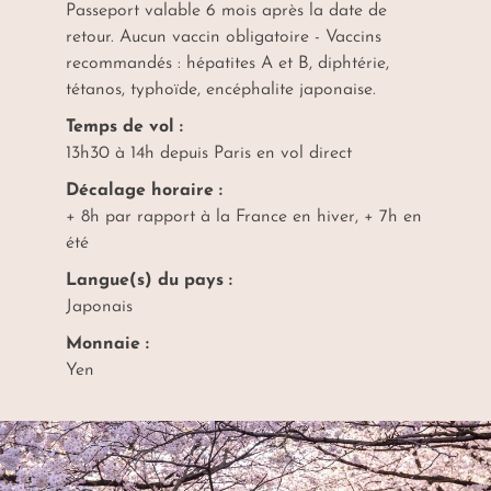
Passeport valable 6 mois après la date de
retour. Aucun vaccin obligatoire - Vaccins
recommandés : hépatites A et B, diphtérie,
tétanos, typhoïde, encéphalite japonaise.
Temps de vol :
13h30 à 14h depuis Paris en vol direct
Décalage horaire :
+ 8h par rapport à la France en hiver, + 7h en
été
Langue(s) du pays :
Japonais
Monnaie :
Yen