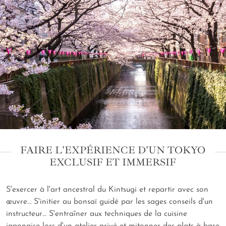
FAIRE L'EXPÉRIENCE D'UN TOKYO
EXCLUSIF ET IMMERSIF
S'exercer à l'art ancestral du Kintsugi et repartir avec son
œuvre… S'initier au bonsaï guidé par les sages conseils d'un
instructeur… S'entraîner aux techniques de la cuisine