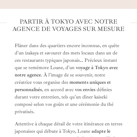
PARTIR À TOKYO AVEC NOTRE
AGENCE DE VOYAGES SUR MESURE
Flâner dans des quartiers encore inconnus, en quête
d'un izakaya et savourer des mets locaux dans un de
ces restaurants typiques japonais… Précieux instant
que se remémore Loane, d'un
voyage à Tokyo avec
notre agence
. À l'image de se souvenir, notre
créatrice vous organise des
moments uniques et
personnalisés
, en accord avec
vos envies
définies
durant votre entretien, tels qu'un dîner kaiseki
composé selon vos goûts et une cérémonie du thé
privatisés.
Attentive à chaque détail de votre itinérance en terres
japonaises qui débute à Tokyo, Loane
adapte le