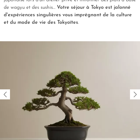
japonaise lors d'un atelier privé et mitonner des plats à base
de wagyu et des sushis…
Votre séjour à Tokyo est jalonné
d'expériences singulières vous imprégnant de la culture
et du mode de vie des Tokyoïtes
.