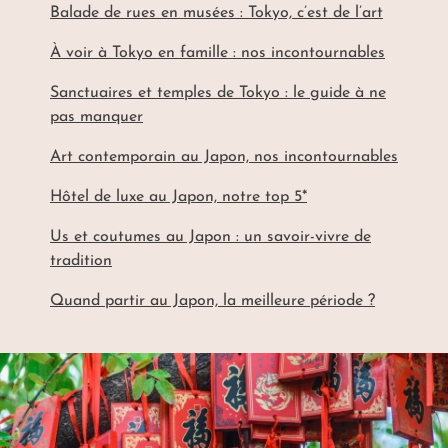
Balade de rues en musées : Tokyo, c’est de l’art
À voir à Tokyo en famille : nos incontournables
Sanctuaires et temples de Tokyo : le guide à ne
pas manquer
Art contemporain au Japon, nos incontournables
Hôtel de luxe au Japon, notre top 5*
Us et coutumes au Japon : un savoir-vivre de
tradition
Quand partir au Japon, la meilleure période ?