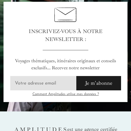
INSCRIVEZ-VOUS À NOTRE
NEWSLETTER :
Voyages thématiques, itinéraires originaux et conseils
exclusifs... Recevez notre newsletter
Je m'abonne
Comment Amplitudes utilise mes données ?
AMPLITUDES
est une agence certifiée