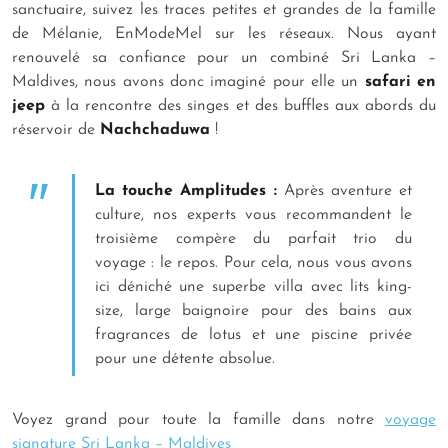
sanctuaire, suivez les traces petites et grandes de la famille
de Mélanie, EnModeMel sur les réseaux. Nous ayant
renouvelé sa confiance pour un combiné Sri Lanka –
Maldives, nous avons donc imaginé pour elle un
safari en
jeep
à la rencontre des singes et des buffles aux abords du
réservoir de
Nachchaduwa
!
La touche Amplitudes :
Après aventure et
culture, nos experts vous recommandent le
troisième compère du parfait trio du
voyage : le repos. Pour cela, nous vous avons
ici déniché une superbe villa avec lits king-
size, large baignoire pour des bains aux
fragrances de lotus et une piscine privée
pour une détente absolue.
Voyez grand pour toute la famille dans notre
voyage
signature Sri Lanka – Maldives