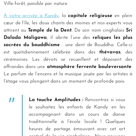
Ville-forêt, paisible par nature
À votre arrivée à Kandy
, la
capitale religieuse
en plein
cœur de l’île, les doux chants des moines et nos experts vous
attirent au
Temple de la Dent
. De son nom cinghalais
Sri
Dalada Maligawa
, il abrite l’une des
reliques les plus
sacrées du bouddhisme
: une dent de Bouddha. Celle-ci
est quotidiennement célébrée dans des
thévavas
, des
cérémonies. Les dévots se recueillent et déposent des
offrandes dans une
atmosphère fervente bouleversante
.
Le parfum de l’encens et la musique jouée par les artistes à
l’étage vous plongent dans un moment de profonde paix.
La touche Amplitudes :
Rencontrez si vous
le souhaitez les enfants de Kandy en les
accompagnant dans un cours de danse
traditionnelle à l’école locale ! Quelques
heures de partage émouvant avec cet art