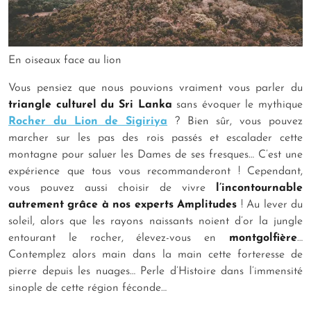
En oiseaux face au lion
Vous pensiez que nous pouvions vraiment vous parler du
triangle culturel du Sri Lanka
sans évoquer le mythique
Rocher du Lion de Sigiriya
? Bien sûr, vous pouvez
marcher sur les pas des rois passés et escalader cette
montagne pour saluer les Dames de ses fresques… C’est une
expérience que tous vous recommanderont ! Cependant,
vous pouvez aussi choisir de vivre
l’incontournable
autrement grâce à nos experts Amplitudes
! Au lever du
soleil, alors que les rayons naissants noient d’or la jungle
entourant le rocher, élevez-vous en
montgolfière
…
Contemplez alors main dans la main cette forteresse de
pierre depuis les nuages… Perle d’Histoire dans l’immensité
sinople de cette région féconde…