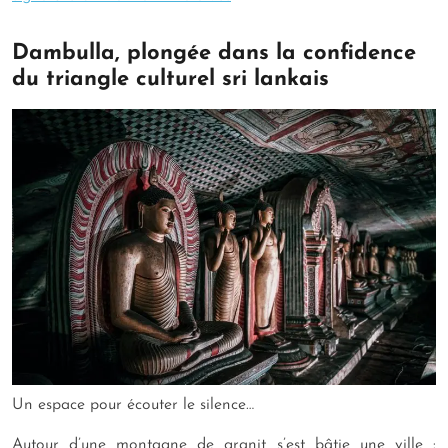
Dambulla, plongée dans la confidence
du triangle culturel sri lankais
Un espace pour écouter le silence…
Autour d’une montagne de granit s’est bâtie une ville :