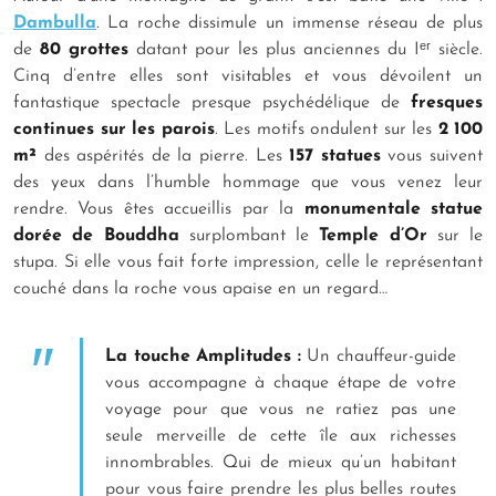
Dambulla
. La roche dissimule un immense réseau de plus
de
80 grottes
datant pour les plus anciennes du Iᵉʳ siècle.
Cinq d’entre elles sont visitables et vous dévoilent un
fantastique spectacle presque psychédélique de
fresques
continues sur les parois
. Les motifs ondulent sur les
2 100
m²
des aspérités de la pierre. Les
157 statues
vous suivent
des yeux dans l’humble hommage que vous venez leur
rendre. Vous êtes accueillis par la
monumentale statue
dorée de Bouddha
surplombant le
Temple d’Or
sur le
stupa. Si elle vous fait forte impression, celle le représentant
couché dans la roche vous apaise en un regard…
La touche Amplitudes :
Un chauffeur-guide
vous accompagne à chaque étape de votre
voyage pour que vous ne ratiez pas une
seule merveille de cette île aux richesses
innombrables. Qui de mieux qu’un habitant
pour vous faire prendre les plus belles routes