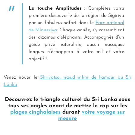
La touche Amplitudes :
Complétez votre
première découverte de la région de Sigiriya
par un fabuleux safari dans le
Parc national
de Minneriya
. Chaque année, s’y rassemblent
des dizaines d’éléphants. Accompagnés d’un
guide privé naturaliste, aucun macaques
langurs n’échappera à votre œil et votre
objectif !
Venez nouer le
Shrivatsa, nœud infini de l’amour au Sri
Lanka
Découvrez le triangle culturel du Sri Lanka sous
tous ses angles avant de mettre le cap sur les
plages cinghalaises
durant
votre voyage sur
mesure