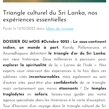
Triangle culturel du Sri Lanka, nos
expériences essentielles
Posté le
13/10/2023
dans
Idées de voyage
DOSSIER DU MOIS #Octobre 2023 : Le sous-continent
indien, un monde à part.
Kandy, Pollonaruwa et
Anuradhapura délimitent
le triangle d’or du Sri Lanka
,
son cœur historique. Deux millénaires à parcourir pour
explorer la spiritualité
de la « Larme de l’Inde ». Nos
experts vous réservent des expériences à la fois dans ces
sublimes cités
incontournables
, mais également au sein
d’autres sites peut-être plus
confidentiels
de ce triangle,
mais certainement pas moins
étonnants
! De
temples
troglodytes
en
safaris
, laissez-vous guider par notre
agence spécialisée dans les itinéraires à la carte d’exception.
Tour d’horizon d’un voyage dans le triangle culturel du Sri