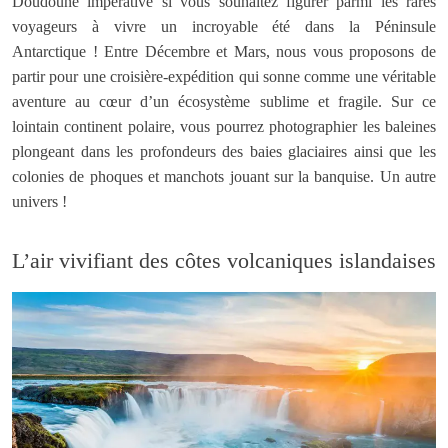
Doudoune impérative si vous souhaitez figurer parmi les rares
voyageurs à vivre un incroyable été dans la Péninsule
Antarctique ! Entre Décembre et Mars, nous vous proposons de
partir pour une croisière-expédition qui sonne comme une véritable
aventure au cœur d’un écosystème sublime et fragile. Sur ce
lointain continent polaire, vous pourrez photographier les baleines
plongeant dans les profondeurs des baies glaciaires ainsi que les
colonies de phoques et manchots jouant sur la banquise. Un autre
univers !
L’air vivifiant des côtes volcaniques islandaises