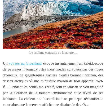
Le sublime contraste de la nature…
Un
voyage au Groenland
évoque instantanément un kaléidoscope
de paysages hivernaux : des mers froides survolées par des nuées
d’oiseaux, de gigantesques glaciers bleutés barrant l’horizon, des
déserts arctiques où une minuscule maison de bois apparaît ici-et-
là… Pendant les courts mois d’été, tout ce tableau se voit magnifié
par la floraison de la toundra environnante et le réveil de ses
habitants. La chaleur de l’accueil inuit ne peut que réchauffer le
cœur alors que le mercure affiche une dizaine de degrés…