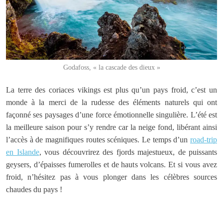
Godafoss, « la cascade des dieux »
La terre des coriaces vikings est plus qu’un pays froid, c’est un
monde à la merci de la rudesse des éléments naturels qui ont
façonné ses paysages d’une force émotionnelle singulière. L’été est
la meilleure saison pour s’y rendre car la neige fond, libérant ainsi
l’accès à de magnifiques routes scéniques. Le temps d’un
road-trip
en Islande
, vous découvrirez des fjords majestueux, de puissants
geysers, d’épaisses fumerolles et de hauts volcans. Et si vous avez
froid, n’hésitez pas à vous plonger dans les célèbres sources
chaudes du pays !