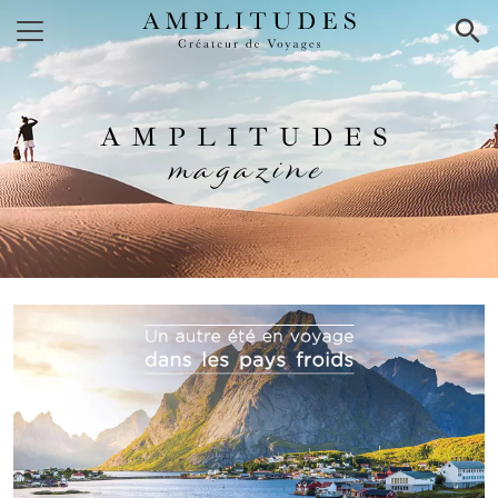
×
AMPLITUDES
magazine