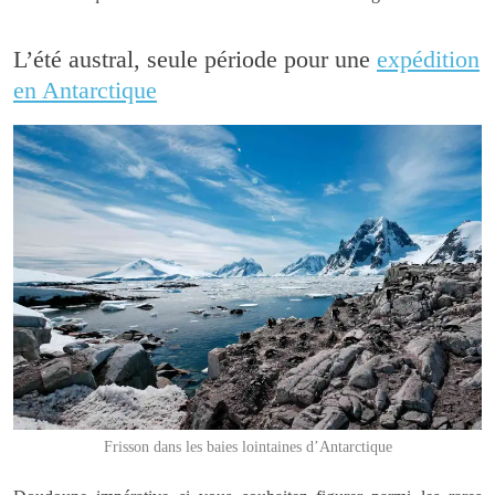
L’été austral, seule période pour une
expédition
en Antarctique
Frisson dans les baies lointaines d’Antarctique