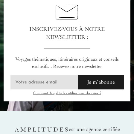
INSCRIVEZ-VOUS À NOTRE
NEWSLETTER :
Voyages thématiques, itinéraires originaux et conseils
exclusifs... Recevez notre newsletter
Je m'abonne
Comment Amplitudes utilise mes données ?
AMPLITUDES
est une agence certifiée