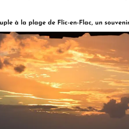
ouple à la plage de Flic-en-Flac, un souven