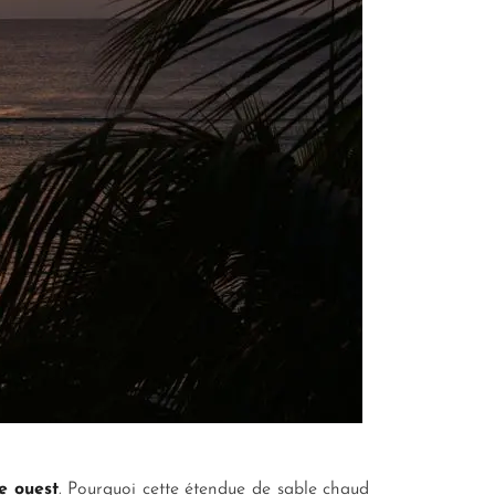
e ouest
. Pourquoi cette étendue de sable chaud