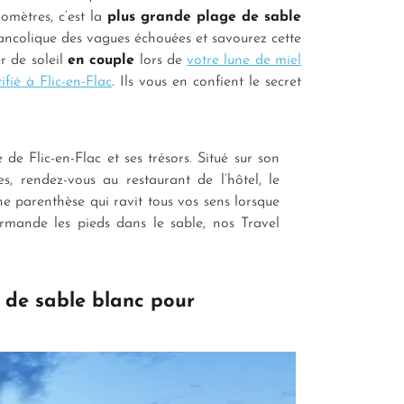
omètres, c’est la
plus grande plage de sable
ancolique des vagues échouées et savourez cette
r de soleil
en couple
lors de
votre lune de miel
ifié à Flic-en-Flac
. Ils vous en confient le secret
de Flic-en-Flac et ses trésors. Situé sur son
s, rendez-vous au restaurant de l’hôtel, le
Une parenthèse qui ravit tous vos sens lorsque
urmande les pieds dans le sable, nos Travel
e de sable blanc pour