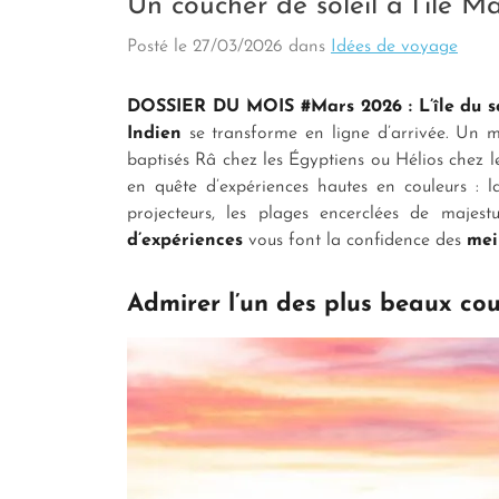
Un coucher de soleil à l’île M
Posté le
27/03/2026
dans
Idées de voyage
DOSSIER DU MOIS #Mars 2026 : L’île du sol
Indien
se transforme en ligne d’arrivée. Un
baptisés Râ chez les Égyptiens ou Hélios chez le
en quête d’expériences hautes en couleurs : 
projecteurs, les plages encerclées de majes
d’expériences
vous font la confidence des
mei
Admirer l’un des plus beaux cou