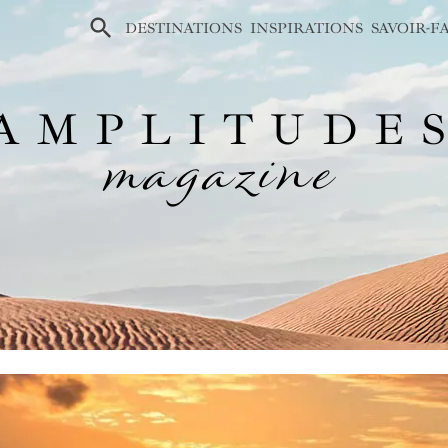
×
DESTINATIONS
INSPIRATIONS
SAVOIR-F
AMPLITUDE
magazine