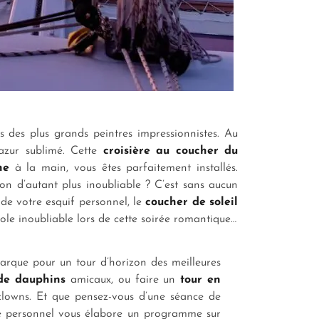
 des plus grands peintres impressionnistes. Au
 azur sublimé. Cette
croisière au coucher du
ne
à la main, vous êtes parfaitement installés.
on d’autant plus inoubliable ? C’est sans aucun
 de votre esquif personnel, le
coucher de soleil
le inoubliable lors de cette soirée romantique…
rque pour un tour d’horizon des meilleures
de dauphins
amicaux, ou faire un
tour en
s-clowns. Et que pensez-vous d’une séance de
rge personnel vous élabore un programme sur