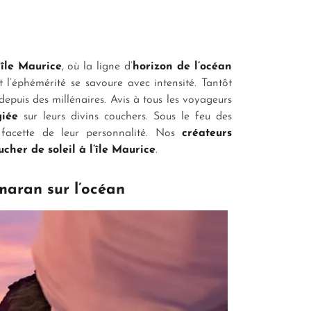
’
île Maurice
, où la ligne d’
horizon de l’océan
t l’éphémérité se savoure avec intensité. Tantôt
depuis des millénaires. Avis à tous les voyageurs
giée
sur leurs divins couchers. Sous le feu des
 facette de leur personnalité. Nos
créateurs
ucher de soleil à l’île Maurice
.
amaran sur l’océan