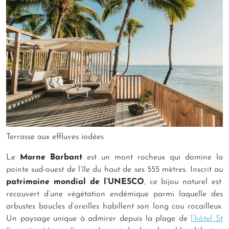
Terrasse aux effluves iodées
Le
Morne Barbant
est un mont rocheux qui domine la
pointe sud-ouest de l’île du haut de ses 555 mètres. Inscrit au
patrimoine mondial de l’UNESCO
, ce bijou naturel est
recouvert d’une végétation endémique parmi laquelle des
arbustes boucles d’oreilles habillent son long cou rocailleux.
Un paysage unique à admirer depuis la plage de
l’hôtel St