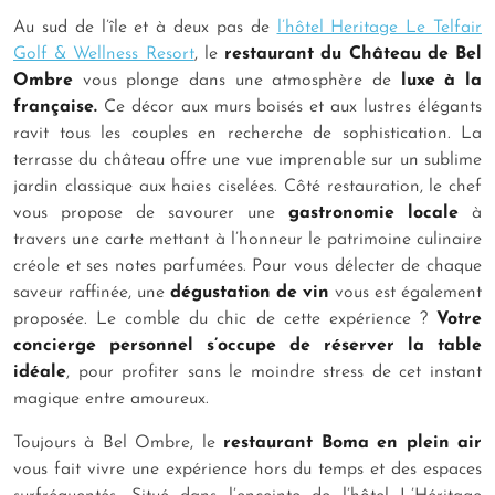
Au sud de l’île et à deux pas de
l’hôtel Heritage Le Telfair
Golf & Wellness Resort
, le
restaurant du Château de Bel
Ombre
vous plonge dans une atmosphère de
luxe à la
française.
Ce décor aux murs boisés et aux lustres élégants
ravit tous les couples en recherche de sophistication. La
terrasse du château offre une vue imprenable sur un sublime
jardin classique aux haies ciselées. Côté restauration, le chef
vous propose de savourer une
gastronomie locale
à
travers une carte mettant à l’honneur le patrimoine culinaire
créole et ses notes parfumées. Pour vous délecter de chaque
saveur raffinée, une
dégustation de vin
vous est également
proposée. Le comble du chic de cette expérience ?
Votre
concierge personnel s’occupe de réserver la table
idéale
, pour profiter sans le moindre stress de cet instant
magique entre amoureux.
Toujours à Bel Ombre, le
restaurant Boma en plein air
vous fait vivre une expérience hors du temps et des espaces