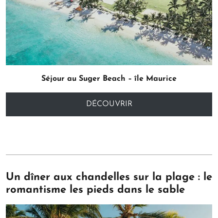
Séjour au Suger Beach – île Maurice
DÉCOUVRIR
Un dîner aux chandelles sur la plage : le
romantisme les pieds dans le sable