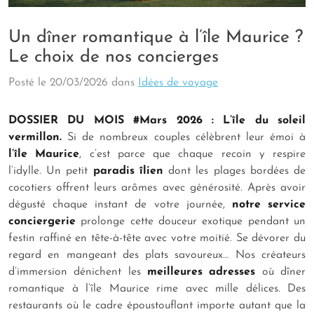
Un dîner romantique à l’île Maurice ?
Le choix de nos concierges
Posté le
20/03/2026
dans
Idées de voyage
DOSSIER DU MOIS #Mars 2026 : L’île du soleil
vermillon.
Si de nombreux couples célèbrent leur émoi à
l’île Maurice
, c’est parce que chaque recoin y respire
l’idylle. Un petit
paradis îlien
dont les plages bordées de
cocotiers offrent leurs arômes avec générosité. Après avoir
dégusté chaque instant de votre journée,
notre service
conciergerie
prolonge cette douceur exotique pendant un
festin raffiné en tête-à-tête avec votre moitié. Se dévorer du
regard en mangeant des plats savoureux… Nos créateurs
d’immersion dénichent les
meilleures adresses
où dîner
romantique à l’île Maurice rime avec mille délices. Des
restaurants où le cadre époustouflant importe autant que la