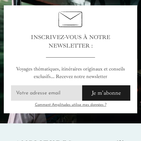
INSCRIVEZ-VOUS À NOTRE
NEWSLETTER :
Voyages thématiques, itinéraires originaux et conseils
exclusifs... Recevez notre newsletter
Je m'abonne
Comment Amplitudes utilise mes données ?