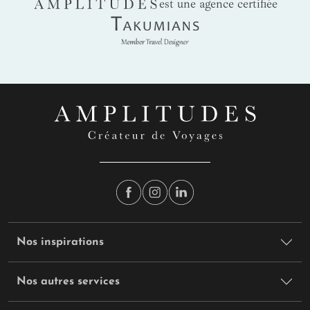
AMPLITUDES
est une agence certifiée
Takumians
Nos inspirations
Nos autres services