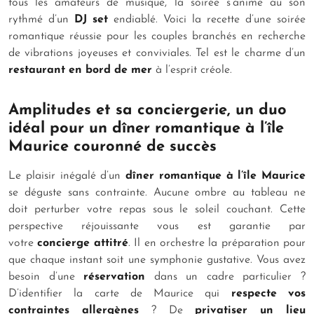
tous les amateurs de musique, la soirée s’anime au son
rythmé d’un
DJ set
endiablé. Voici la recette d’une soirée
romantique réussie pour les couples branchés en recherche
de vibrations joyeuses et conviviales. Tel est le charme d’un
restaurant en bord de mer
à l’esprit créole.
Amplitudes et sa conciergerie, un duo
idéal pour un dîner romantique à l’île
Maurice couronné de succès
Le plaisir inégalé d’un
dîner romantique à l’île Maurice
se déguste sans contrainte. Aucune ombre au tableau ne
doit perturber votre repas sous le soleil couchant. Cette
perspective réjouissante vous est garantie par
votre
concierge attitré
. Il en orchestre la préparation pour
que chaque instant soit une symphonie gustative. Vous avez
besoin d’une
réservation
dans un cadre particulier ?
D’identifier la carte de Maurice qui
respecte vos
contraintes allergènes
? De
privatiser un lieu