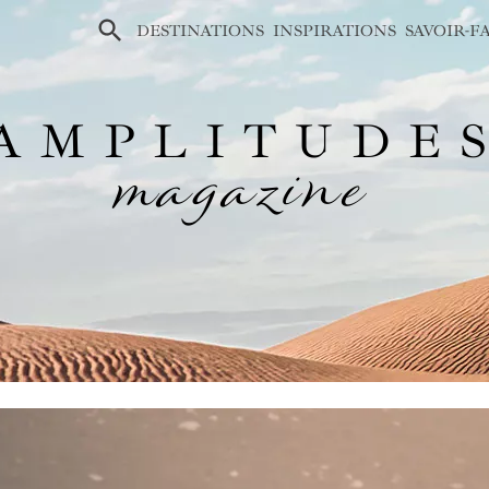
×
DESTINATIONS
INSPIRATIONS
SAVOIR-F
AMPLITUDE
magazine