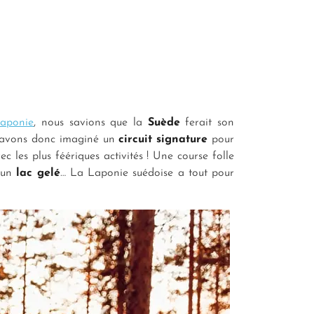
aponie
, nous savions que la
Suède
ferait son
us avons donc imaginé un
circuit signature
pour
c les plus féériques activités ! Une course folle
 un
lac gelé
… La Laponie suédoise a tout pour