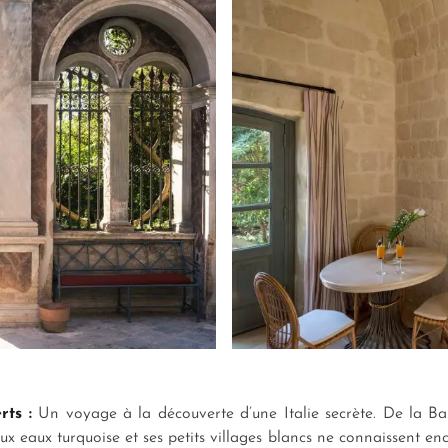
rts :
Un voyage à la découverte d’une Italie secrète. De la Basi
aux eaux turquoise et ses petits villages blancs ne connaissent e