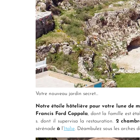
Votre nouveau jardin secret…
Notre étoile hôtelière pour votre lune de mi
Francis Ford Coppola
, dont la famille est ét
s. dont il supervisa la restauration.
2 chambre
sérénade
à
l’
Italie
. Déambulez sous les arches de