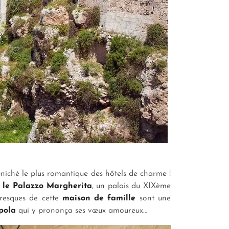
iché le plus romantique des hôtels de charme !
i
le Palazzo Margherita
, un palais du XIXème
 fresques de cette
maison de famille
sont une
pola
qui y prononça ses vœux amoureux…