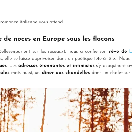
e romance italienne vous attend
 de noces en Europe sous les flocons
llesenparlent sur les réseaux), nous a confié son
rêve de
L
s, elle se laisse apprivoiser dans un poétique tête-à-tête… No
ues
. Les
adresses étonnantes et intimistes
s’y acoquinent ave
éales
mais aussi, un
dîner aux chandelles
dans un chalet sur