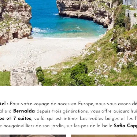
el :
Pour votre voyage de noces en Europe, nous vous avons dén
ablie à
Bernalda
depuis trois générations, vous offre aujourd’hu
s et 7 suites
, voilà qui est intime. Les voûtes beiges et les
 bougainvilliers de son jardin, sur les pas de la belle
Sofia Cop