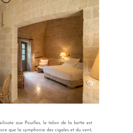
licate aux Pouilles, le talon de la botte est
ncore que la symphonie des cigales et du vent,