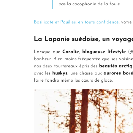
pas la cacophonie de la foule.
Basilicate et Pouilles, en toute confidence
, votr
La Laponie suédoise, un voyage
Lorsque que
Coralie
,
blogueuse lifestyle
(@e
bonheur. Bien moins fréquentée que ses voisine
nos deux tourtereaux épris des
beautés arctiq
avec les
huskys
, une chasse aux
aurores bor
faire fondre même les cœurs de glace.