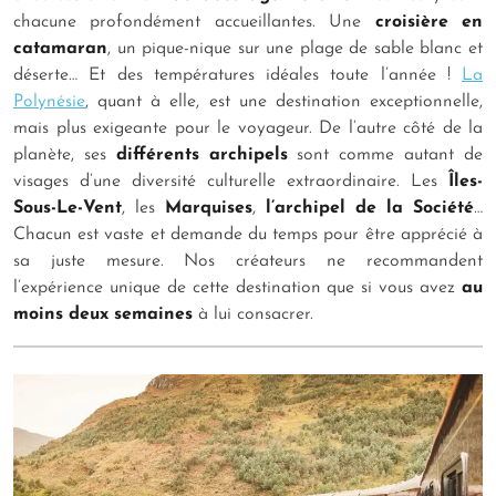
chacune profondément accueillantes. Une
croisière en
catamaran
, un pique-nique sur une plage de sable blanc et
déserte… Et des températures idéales toute l’année !
La
Polynésie
, quant à elle, est une destination exceptionnelle,
mais plus exigeante pour le voyageur. De l’autre côté de la
planète, ses
différents archipels
sont comme autant de
visages d’une diversité culturelle extraordinaire. Les
Îles-
Sous-Le-Vent
, les
Marquises
,
l’archipel de la Société
…
Chacun est vaste et demande du temps pour être apprécié à
sa juste mesure. Nos créateurs ne recommandent
l’expérience unique de cette destination que si vous avez
au
moins deux semaines
à lui consacrer.