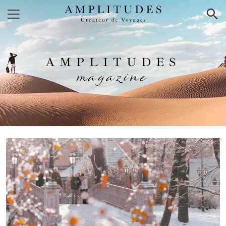
×
AMPLITUDES
magazine