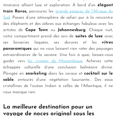
itinéraire alliant luxe et exploration. À bord d’un
élégant
train Rovos,
parcourez les
grands espaces de l’Afrique du
Sud
. Passez d’une atmosphère de safari pur à la rencontre
des éléphants et des zèbres aux échanges fabuleux avec les
artistes de
Cape Town
ou
Johannesburg
. Chaque nuit,
votre compartiment prend des airs de
suites de luxe
avec
ses boiseries laquées, ses dorures et les
vitres
panoramiques
qui ne vous laissent rien rater des paysages
extraordinaires de la savane. Une fois à quai, laissez-vous
guider vers
les rivages du Mozambique
. Achevez cette
échappée culturelle d’une conclusion balnéaire divine.
Plongée en
snorkeling
dans les coraux et
cocktail sur le
sable
, entourés d’une végétation luxuriante… Des eaux
cristallines de l’océan Indien à celles de l’Atlantique, il ne
vous manque rien.
La meilleure destination pour un
voyage de noces original sous les