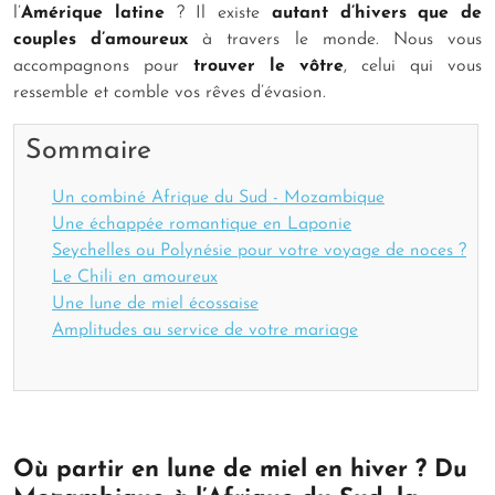
l’
Amérique latine
? Il existe
autant d’hivers que de
couples d’amoureux
à travers le monde. Nous vous
accompagnons pour
trouver le vôtre
, celui qui vous
ressemble et comble vos rêves d’évasion.
Sommaire
Un combiné Afrique du Sud - Mozambique
Une échappée romantique en Laponie
Seychelles ou Polynésie pour votre voyage de noces ?
Le Chili en amoureux
Une lune de miel écossaise
Amplitudes au service de votre mariage
Où partir en lune de miel en hiver ? Du