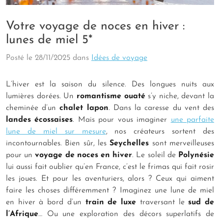
Votre voyage de noces en hiver :
lunes de miel 5*
Posté le
28/11/2025
dans
Idées de voyage
L’hiver est la saison du silence. Des longues nuits aux
lumières dorées. Un
romantisme ouaté
s’y niche, devant la
cheminée d’un
chalet lapon
. Dans la caresse du vent des
landes écossaises
. Mais pour vous imaginer
une parfaite
lune de miel sur mesure
, nos créateurs sortent des
incontournables. Bien sûr, les
Seychelles
sont merveilleuses
pour un
voyage de noces en hiver
. Le soleil de
Polynésie
lui aussi fait oublier qu’en France, c’est le frimas qui fait rosir
les joues. Et pour les aventuriers, alors ? Ceux qui aiment
faire les choses différemment ? Imaginez une lune de miel
en hiver à bord d’un
train de luxe
traversant le
sud de
l’Afrique
… Ou une exploration des décors superlatifs de