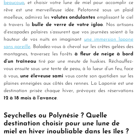
beaucoup
, et choisir votre lune de miel pour accomplir ce
rêve est une merveilleuse idée. Pelotonné sous un plaid
moelleux, admirez les
volutes ondulantes
emplissant le ciel
à travers la
bulle de verre de votre igloo
. Nos artisans
d’escapades polaires s’assurent que vos journées soient à la
hauteur de vos nuits en imaginant
une immersion lapone
sans pareille
. Baladez-vous à cheval sur les crêtes gelées des
montagnes, traversez les forêts
à fleur de neige à bord
d’un traîneau
tiré par une meute de huskies. Réchauffez-
vous ensuite sous une tente de peau, à la lueur d’un feu, face
à vous,
une éleveuse sami
vous conte son quotidien sur les
plaines enneigées aux côtés des rennes. La Laponie est une
destination prisée chaque hiver, prévoyez des réservations
12 à 18 mois à l’avance
.
Seychelles ou Polynésie ? Quelle
destination choisir pour une lune de
miel en hiver inoubliable dans les îles ?