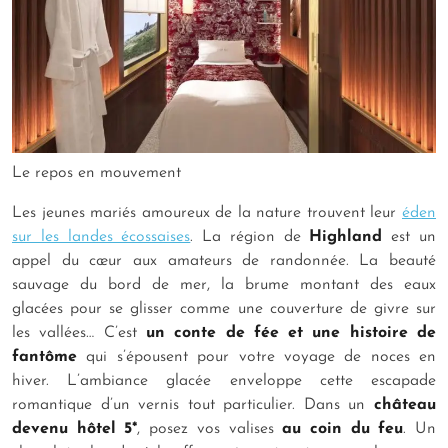
Le repos en mouvement
Les jeunes mariés amoureux de la nature trouvent leur
éden
sur les landes écossaises
. La région de
Highland
est un
appel du cœur aux amateurs de randonnée. La beauté
sauvage du bord de mer, la brume montant des eaux
glacées pour se glisser comme une couverture de givre sur
les vallées… C’est
un conte de fée et une histoire de
fantôme
qui s’épousent pour votre voyage de noces en
hiver. L’ambiance glacée enveloppe cette escapade
romantique d’un vernis tout particulier. Dans un
château
devenu hôtel 5*
, posez vos valises
au coin du feu
. Un