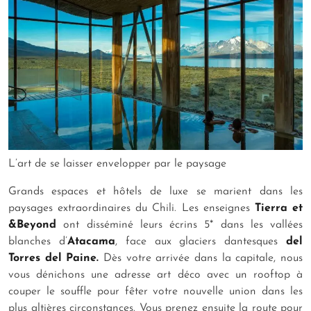
L’art de se laisser envelopper par le paysage
Grands espaces et hôtels de luxe se marient dans les
paysages extraordinaires du Chili. Les enseignes
Tierra et
&Beyond
ont disséminé leurs écrins 5* dans les vallées
blanches d’
Atacama
, face aux glaciers dantesques
del
Torres del Paine.
Dès votre arrivée dans la capitale, nous
vous dénichons une adresse art déco avec un rooftop à
couper le souffle pour fêter votre nouvelle union dans les
plus altières circonstances. Vous prenez ensuite la route pour