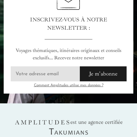
INSCRIVEZ-VOUS À NOTRE
NEWSLETTER :
Voyages thématiques, itinéraires originaux et conseils
exclusifs... Recevez notre newsletter
Je m'abonne
Comment Amplitudes utilise mes données ?
AMPLITUDES
est une agence certifiée
Takumians