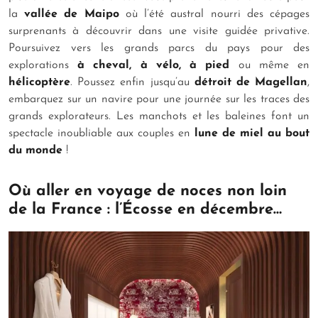
la
vallée de Maipo
où l’été austral nourri des cépages
surprenants à découvrir dans une visite guidée privative.
Poursuivez vers les grands parcs du pays pour des
explorations
à cheval, à vélo, à pied
ou même en
hélicoptère
. Poussez enfin jusqu’au
détroit de Magellan
,
embarquez sur un navire pour une journée sur les traces des
grands explorateurs. Les manchots et les baleines font un
spectacle inoubliable aux couples en
lune de miel au bout
du monde
!
Où aller en voyage de noces non loin
de la France : l’Écosse en décembre…