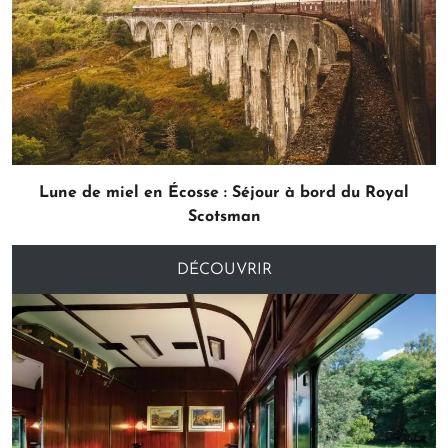
Lune de miel en Écosse : Séjour à bord du Royal
Scotsman
DÉCOUVRIR