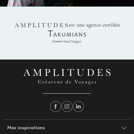
AMPLITUDES
est une agence certifiée
Takumians
Nos inspirations