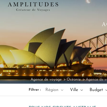
A
Agence de voyage
Océanie
Agence de v
Région
Ville
Budget
Filtrer :