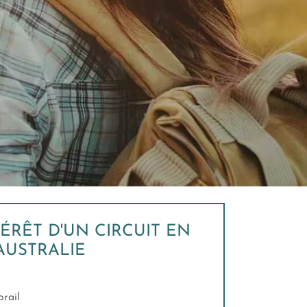
TÉRÊT D'UN CIRCUIT EN
AUSTRALIE
orail