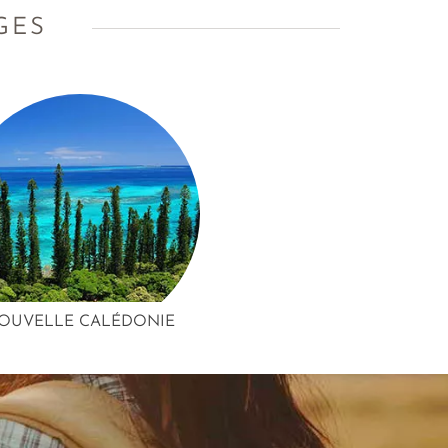
GES
OUVELLE CALÉDONIE