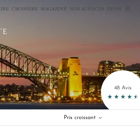
AIRE
CROISIÈRE
MAGAZINE
NOS AGENCES
DEVIS
TE
48 Avis
Prix croissant