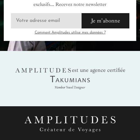
exclusifs... Recevez notre newsletter
Je m'abonne
Comment Amplitudes utilise mes données ?
AMPLITUDES
est une agence certifiée
Takumians