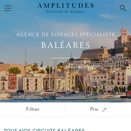
×
AGENCE DE VOYAGES SPÉCIALISTE
BALÉARES
Créateur sur mesure depuis 1991
Filtrer
Prix