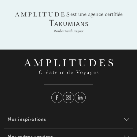
AMPLITUDES
est une agence certifiée
Takumians
Nos inspirations
Nos autres services