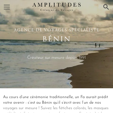
×
AGENCE DE VOYAGES SPÉCIALISTE
BÉNIN
Créateur sur mesure depuis 1991
Au cours d’une cérémonie traditionnelle, un Fa aurait prédit
votre avenir : c’est au Bénin qu’il s’écrit avec l’un de nos
voyages sur mesure ! Suivez les fétiches colorés, les masques