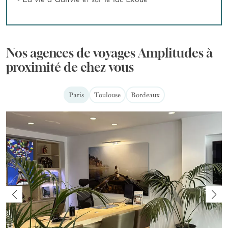
- La vie à Ganvié et sur le lac Ekoué
Nos agences de voyages Amplitudes à
proximité de chez vous
Paris
Toulouse
Bordeaux