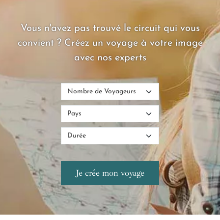
hédonistes, vous allez adorer !
Vous n'avez pas trouvé le circuit qui vous
convient ? Créez un voyage à votre image
avec nos experts