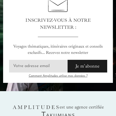
INSCRIVEZ-VOUS À NOTRE
NEWSLETTER :
Voyages thématiques, itinéraires originaux et conseils
exclusifs... Recevez notre newsletter
Je m'abonne
Comment Amplitudes utilise mes données ?
AMPLITUDES
est une agence certifiée
Takumians