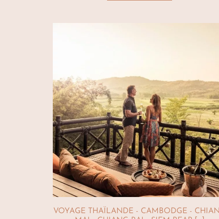
VOYAGE THAÏLANDE - CAMBODGE - CHIA