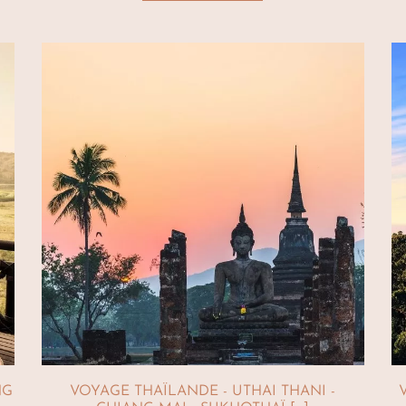
NG
VOYAGE THAÏLANDE - UTHAI THANI -