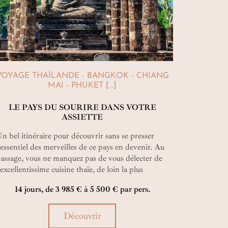
VOYAGE THAÏLANDE - BANGKOK - CHIANG
MAI - PHUKET [...]
LE PAYS DU SOURIRE DANS VOTRE
ASSIETTE
n bel itinéraire pour découvrir sans se presser
'essentiel des merveilles de ce pays en devenir. Au
assage, vous ne manquez pas de vous délecter de
'excellentissime cuisine thaïe, de loin la plus
affinée des cuisines asiatiques. Bon appétit !
14 jours, de 3 985 € à 5 500 € par pers.
Découvrir