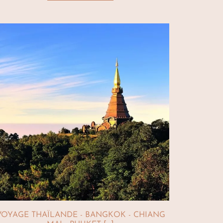
VOYAGE THAÏLANDE - BANGKOK - CHIANG