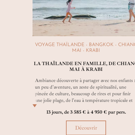
VOYAGE THAÏLANDE - BANGKOK - CHIAN
MAI - KRABI
LA THAÏLANDE EN FAMILLE, DE CHIA
MAI À KRABI
Ambiance découverte à partager avec nos enfants 
un peu d'aventure, un zeste de spiritualité, une
pincée de culture, beaucoup de rires et pour finir
une jolie plage, de l'eau à température tropicale et
plein de cocotiers. C'est pas beau ça ?
13 jours, de 3 585 € à 4 950 € par pers.
Découvrir