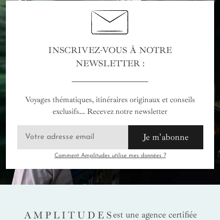
INSCRIVEZ-VOUS À NOTRE
NEWSLETTER :
Voyages thématiques, itinéraires originaux et conseils
exclusifs... Recevez notre newsletter
Je m'abonne
Comment Amplitudes utilise mes données ?
AMPLITUDES
est une agence certifiée