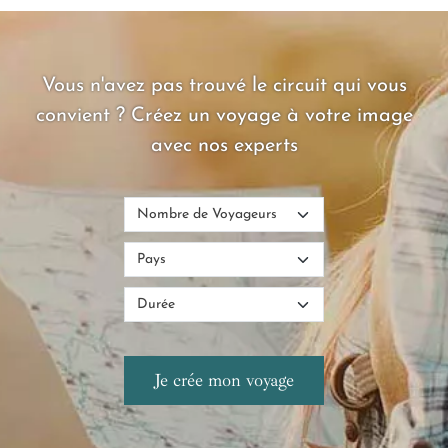
intime et feutrée, où l’élégance se devine et où le luxe se
ressent, plus qu’il ne s’affiche.
Vous n'avez pas trouvé le circuit qui vous
convient ? Créez un voyage à votre image
avec nos experts