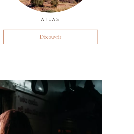
ATLAS
Découvrir