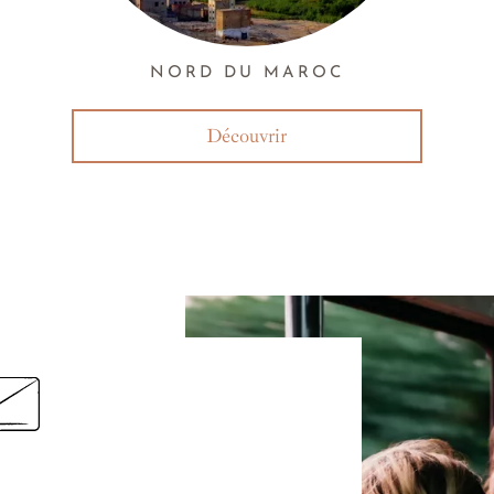
NORD DU MAROC
Découvrir