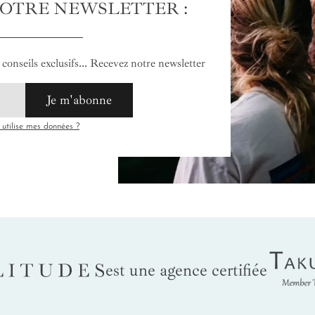
NOTRE NEWSLETTER :
conseils exclusifs... Recevez notre newsletter
Je m'abonne
tilise mes données ?
Tak
LITUDES
est une agence certifiée