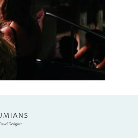
umians