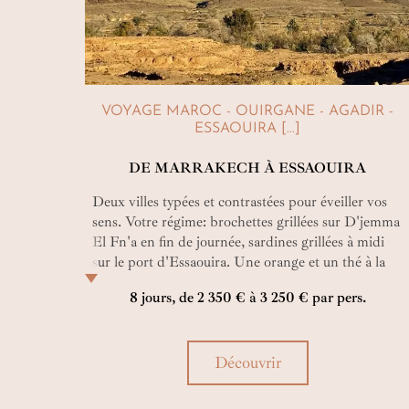
VOYAGE MAROC - OUIRGANE - AGADIR -
ESSAOUIRA [...]
DE MARRAKECH À ESSAOUIRA
Deux villes typées et contrastées pour éveiller vos
sens. Votre régime: brochettes grillées sur D'jemma
El Fn'a en fin de journée, sardines grillées à midi
sur le port d'Essaouira. Une orange et un thé à la
menthe et le tour est joué !
8 jours, de 2 350 € à 3 250 € par pers.
Découvrir