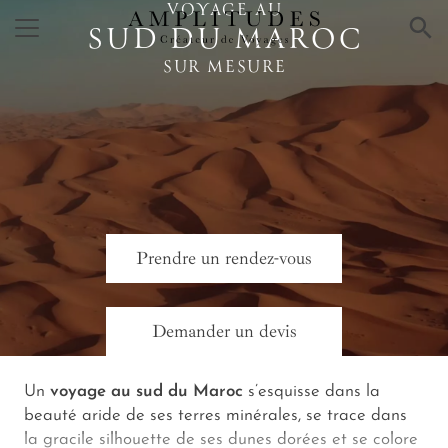
VOYAGE AU
×
SUD DU MAROC
SUR MESURE
Prendre un rendez-vous
Demander un devis
Un
voyage au sud du Maroc
s’esquisse dans la
beauté aride de ses terres minérales, se trace dans
la gracile silhouette de ses dunes dorées et se colore