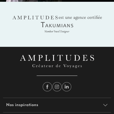
AMPLITUDES
est une agence certifiée
Takumians
Nos inspirations