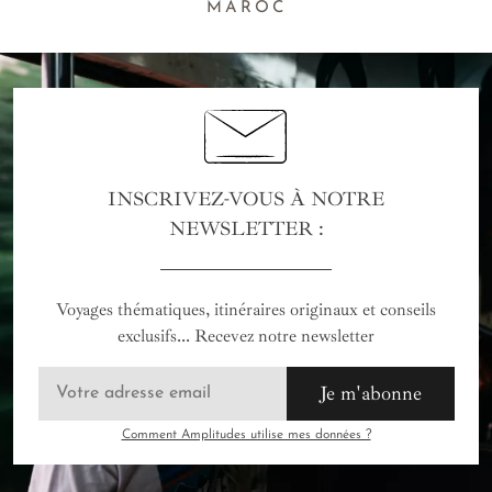
MAROC
INSCRIVEZ-VOUS À NOTRE
NEWSLETTER :
Voyages thématiques, itinéraires originaux et conseils
exclusifs... Recevez notre newsletter
Je m'abonne
Comment Amplitudes utilise mes données ?