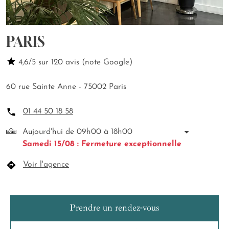
PARIS
4,6/5 sur 120 avis (note Google)
60 rue Sainte Anne - 75002 Paris
01 44 50 18 58
Aujourd'hui de 09h00 à 18h00
Samedi 15/08 : Fermeture exceptionnelle
Voir l'agence
Prendre un rendez-vous