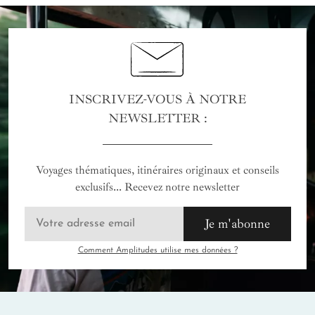
INSCRIVEZ-VOUS À NOTRE
NEWSLETTER :
Voyages thématiques, itinéraires originaux et conseils
exclusifs... Recevez notre newsletter
Je m'abonne
Comment Amplitudes utilise mes données ?