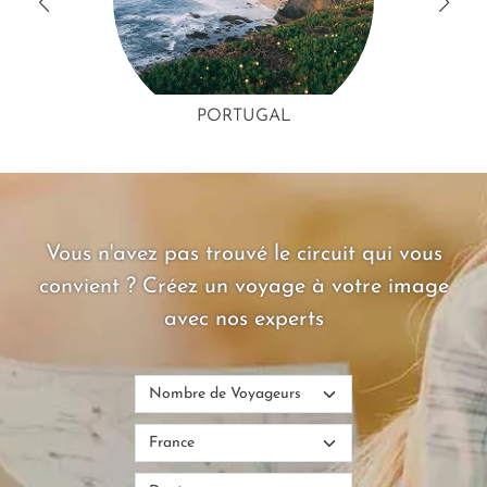
PORTUGAL
Vous n'avez pas trouvé le circuit qui vous
convient ? Créez un voyage à votre image
avec nos experts