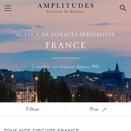
×
AGENCE DE VOYAGES SPÉCIALISTE
FRANCE
Créateur sur mesure depuis 1991
Filtrer
Prix