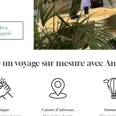
Etre
appelé
e un voyage sur mesure avec A
hique
Carnet d’adresses
Immer