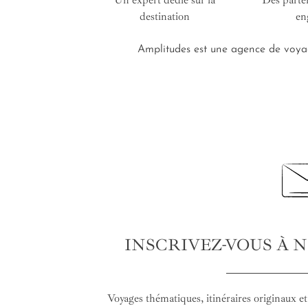
Un expert dédié sur la
Des parte
destination
en
Amplitudes est une agence de voyag
INSCRIVEZ-VOUS À 
Voyages thématiques, itinéraires originaux et 