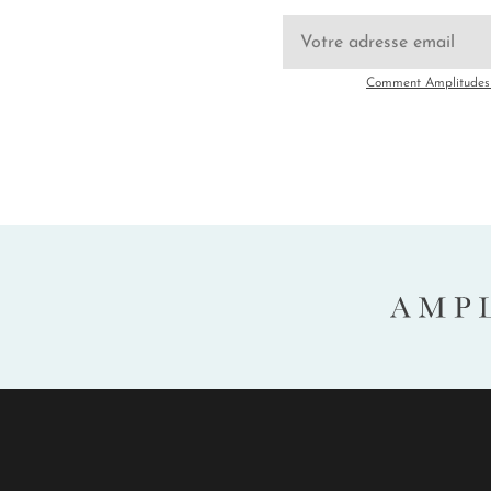
Comment Amplitudes u
AMP