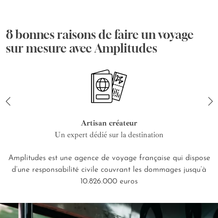
8 bonnes raisons de faire un voyage
sur mesure avec Amplitudes
Artisan créateur
Un expert dédié sur la destination
Amplitudes est une agence de voyage française qui dispose
d’une responsabilité civile couvrant les dommages jusqu’à
10.826.000 euros