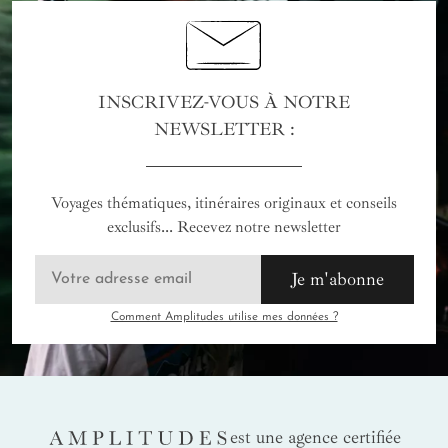
INSCRIVEZ-VOUS À NOTRE
NEWSLETTER :
Voyages thématiques, itinéraires originaux et conseils
exclusifs... Recevez notre newsletter
Je m'abonne
Comment Amplitudes utilise mes données ?
AMPLITUDES
est une agence certifiée