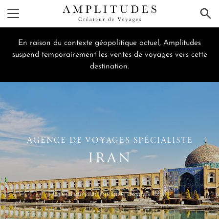
×
En raison du contexte géopolitique actuel, Amplitudes
suspend temporairement les ventes de voyages vers cette
destination.
AGENCE DE VOYAGES SPÉCIALISTE
IRAN
Créateur sur mesure depuis 1991