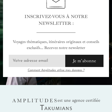
INSCRIVEZ-VOUS À NOTRE
NEWSLETTER :
Voyages thématiques, itinéraires originaux et conseils
exclusifs... Recevez notre newsletter
Je m'abonne
Comment Amplitudes utilise mes données ?
AMPLITUDES
est une agence certifiée
Takumians