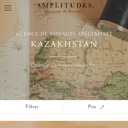
×
AGENCE DE VOYAGES SPÉCIALISTE
KAZAKHSTAN
Créateur sur mesure depuis 1991
Filtrer
Prix