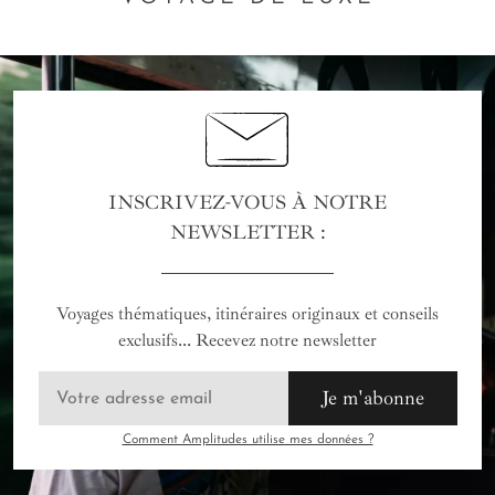
INSCRIVEZ-VOUS À NOTRE
NEWSLETTER :
Voyages thématiques, itinéraires originaux et conseils
exclusifs... Recevez notre newsletter
Je m'abonne
Comment Amplitudes utilise mes données ?