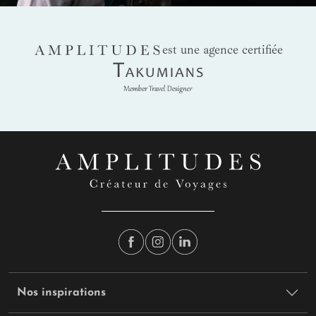
AMPLITUDES
est une agence certifiée
Takumians
Nos inspirations