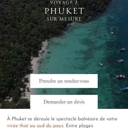
VOYAGE À
×
PHUKET
SUR MESURE
Prendre un rendez-vous
Demander un devis
À Phuket se déroule le spectacle balnéaire de votre
virée thaï au sud du pays
. Entre plages