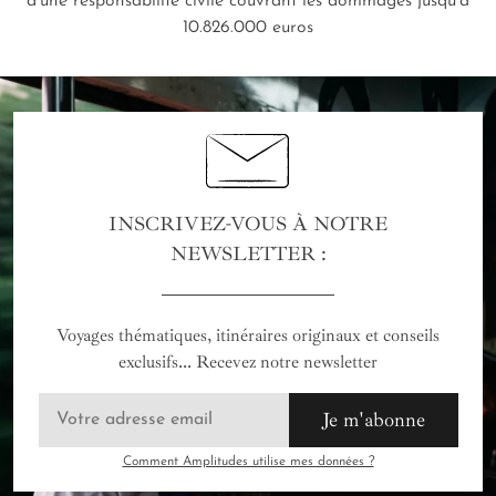
d’une responsabilité civile couvrant les dommages jusqu’à
10.826.000 euros
INSCRIVEZ-VOUS À NOTRE
NEWSLETTER :
Voyages thématiques, itinéraires originaux et conseils
exclusifs... Recevez notre newsletter
Je m'abonne
Comment Amplitudes utilise mes données ?