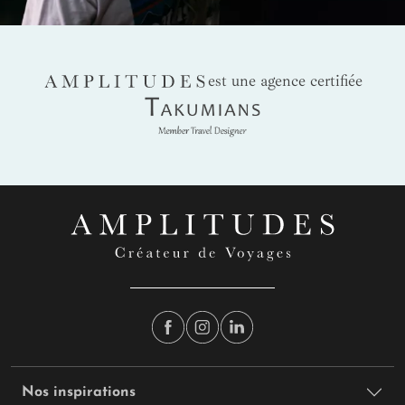
AMPLITUDES
est une agence certifiée
Takumians
Nos inspirations