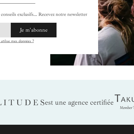
conseils exclusifs... Recevez notre newsletter
Je m'abonne
tilise mes données ?
Tak
LITUDES
est une agence certifiée