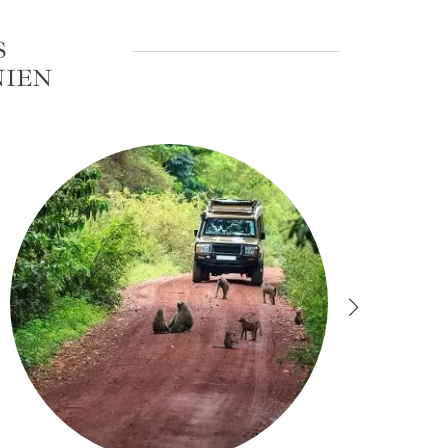
S
NIEN