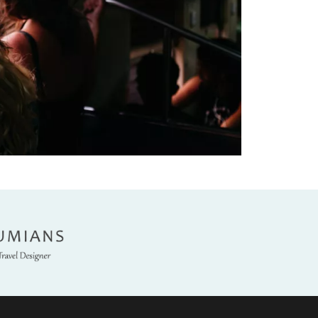
umians