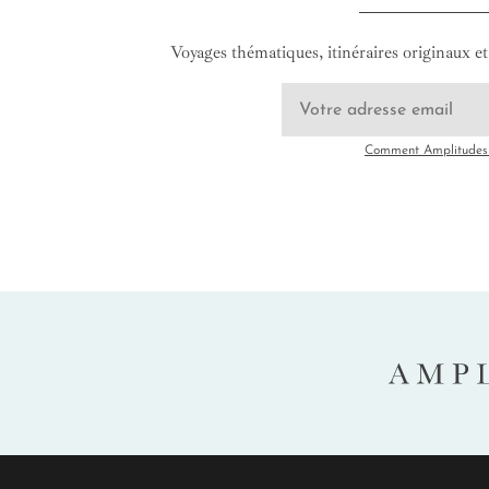
Voyages thématiques, itinéraires originaux et 
Comment Amplitudes u
AMP