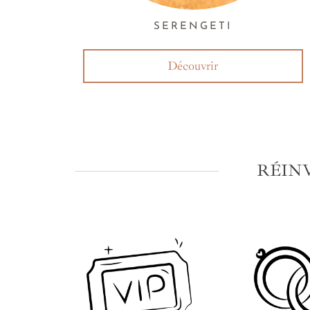
SERENGETI
Découvrir
RÉIN