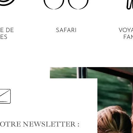
E DE
SAFARI
VOY
ES
FA
NOTRE NEWSLETTER :