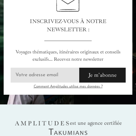
INSCRIVEZ-VOUS À NOTRE
NEWSLETTER :
Voyages thématiques, itinéraires originaux et conseils
exclusifs... Recevez notre newsletter
Je m'abonne
Comment Amplitudes utilise mes données ?
AMPLITUDES
est une agence certifiée
Takumians