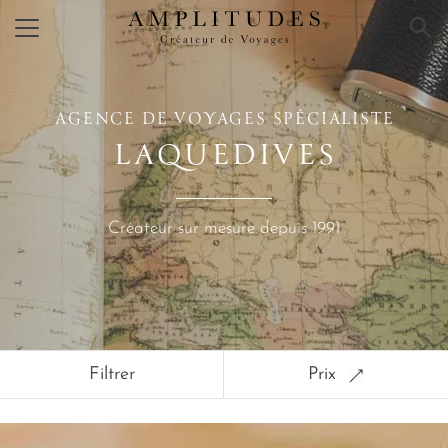
×
AGENCE DE VOYAGES SPÉCIALISTE
LAQUEDIVES
Créateur sur mesure depuis 1991
Filtrer
Prix