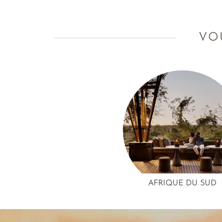
Bienvenue à Bornéo, une île grandeur nature !
VO
AFRIQUE DU SUD