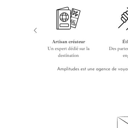
Artisan créateur
Ét
Un expert dédié sur la
Des parte
destination
en
Amplitudes est une agence de voyag