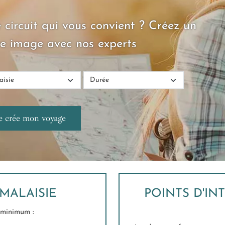
 circuit qui vous convient ? Créez un
e image avec nos experts
MALAISIE
POINTS D'IN
minimum :