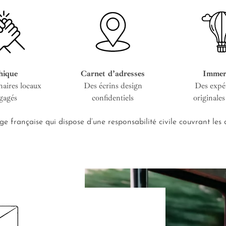
hique
Carnet d’adresses
Immer
naires locaux
Des écrins design
Des expé
gagés
confidentiels
originales
e française qui dispose d’une responsabilité civile couvrant le