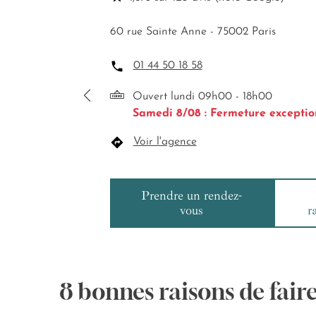
60 rue Sainte Anne - 75002 Paris
01 44 50 18 58
Ouvert lundi 09h00 - 18h00
Samedi 8/08 : Fermeture exceptio
Voir l'agence
Prendre un rendez-
vous
r
8 bonnes raisons de fair