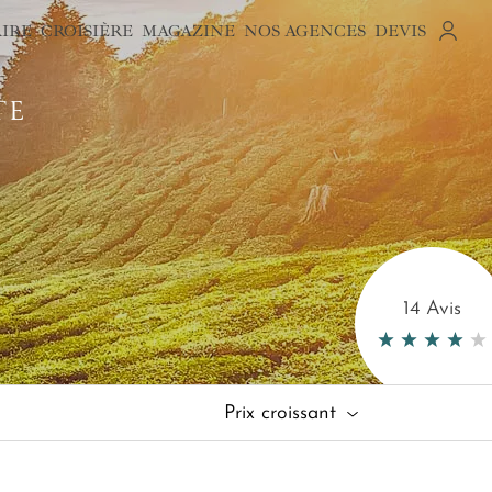
AIRE
CROISIÈRE
MAGAZINE
NOS AGENCES
DEVIS
TE
14 Avis
Prix croissant