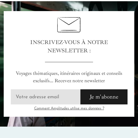
INSCRIVEZ-VOUS À NOTRE
NEWSLETTER :
Voyages thématiques, itinéraires originaux et conseils
exclusifs... Recevez notre newsletter
Je m'abonne
Comment Amplitudes utilise mes données ?