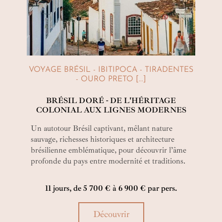
VOYAGE BRÉSIL - IBITIPOCA - TIRADENTES
- OURO PRETO [...]
BRÉSIL DORÉ - DE L'HÉRITAGE
COLONIAL AUX LIGNES MODERNES
Un autotour Brésil captivant, mêlant nature
sauvage, richesses historiques et architecture
brésilienne emblématique, pour découvrir l’âme
profonde du pays entre modernité et traditions.
11 jours, de 5 700 € à 6 900 € par pers.
Découvrir