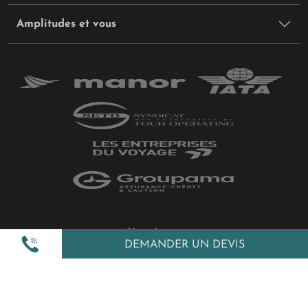
Amplitudes et vous
Plan du site
DEMANDER UN DEVIS
Politique de confidentialité
Gestion des cookies
Mentions légales
All Rights Reserved © 2026 Amplitudes.