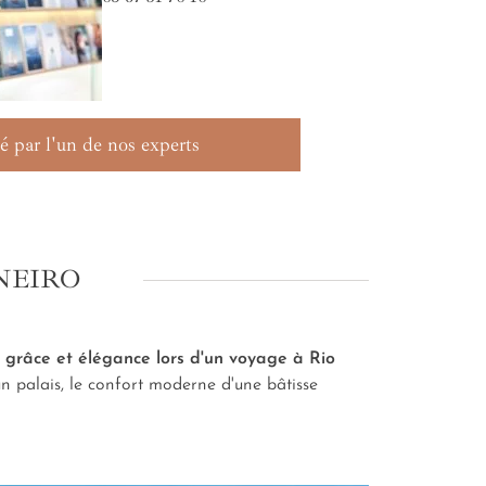
é par l'un de nos experts
NEIRO
 grâce et élégance lors d'un voyage à Rio
un palais, le confort moderne d'une bâtisse