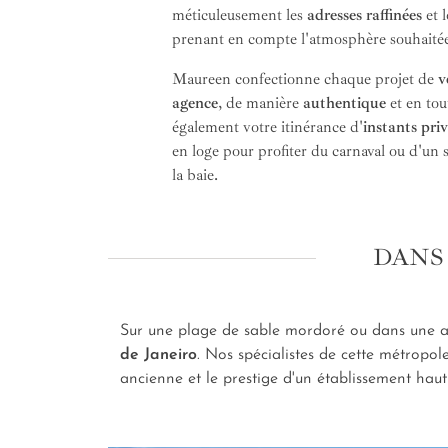
méticuleusement les
adresses raffinées
et 
prenant en compte l'atmosphère souhaitée
Maureen confectionne chaque projet de
v
agence
, de manière
authentique
et en to
également votre itinérance d'
instants priv
en loge pour profiter du carnaval ou d'un 
la baie.
DANS 
Sur une plage de sable mordoré ou dans une a
de Janeiro
. Nos spécialistes de cette métropol
ancienne et le prestige d'un établissement ha