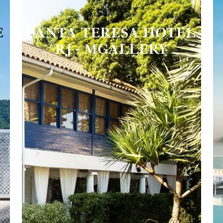
E
SANTA TERESA HOTEL
RJ - MGALLERY