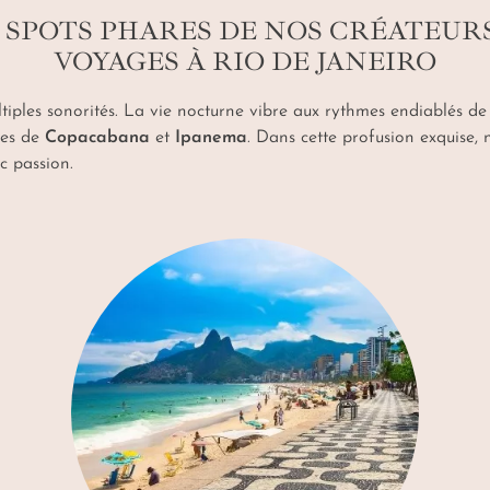
 SPOTS PHARES DE NOS CRÉATEUR
VOYAGES À RIO DE JANEIRO
iples sonorités. La vie nocturne vibre aux rythmes endiablés de
ges de
Copacabana
et
Ipanema
. Dans cette profusion exquise, 
c passion.