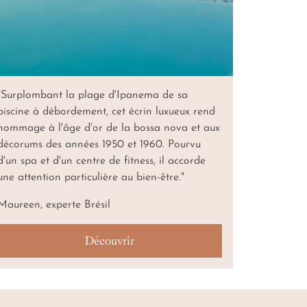
"Surplombant la plage d'Ipanema de sa
piscine à débordement, cet écrin luxueux rend
hommage à l'âge d'or de la bossa nova et aux
décorums des années 1950 et 1960. Pourvu
d'un spa et d'un centre de fitness, il accorde
une attention particulière au bien-être."
Maureen, experte Brésil
Découvrir