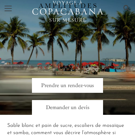
VOYAGE À
×
COPACABANA
SUR MESURE
Prendre un rendez-vous
Demander un devis
Sable blanc et pain de sucre, escaliers de mosaïque
et samba, comment vous décrire l’atmosphère si