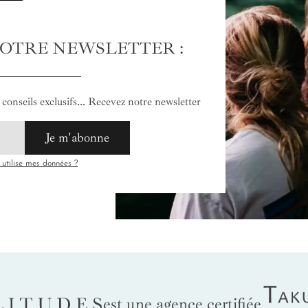
NOTRE NEWSLETTER :
conseils exclusifs... Recevez notre newsletter
Je m'abonne
tilise mes données ?
Tak
LITUDES
est une agence certifiée