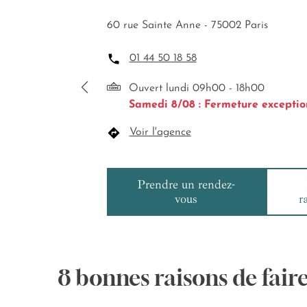
60 rue Sainte Anne - 75002 Paris
01 44 50 18 58
Ouvert lundi 09h00 - 18h00
Samedi 8/08 : Fermeture exceptio
Voir l'agence
Prendre un rendez-
vous
r
8 bonnes raisons de fair