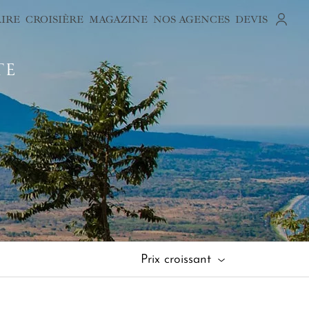
AIRE
CROISIÈRE
MAGAZINE
NOS AGENCES
DEVIS
TE
Prix croissant