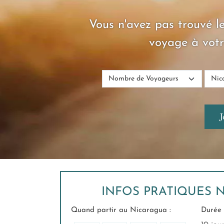
Vous n'avez pas trouvé le
voyage à votr
INFOS PRATIQUES 
Quand partir au Nicaragua :
Durée 