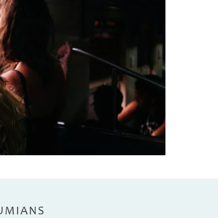
umians