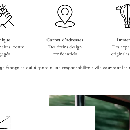
hique
Carnet d’adresses
Immer
naires locaux
Des écrins design
Des expé
gagés
confidentiels
originales
e française qui dispose d’une responsabilité civile couvrant le