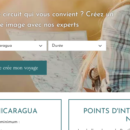
 circuit qui vous convient ? Créez un
e image avec nos experts
NICARAGUA
POINTS D'IN
minimum :