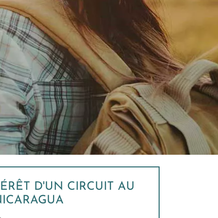
TÉRÊT D'UN CIRCUIT AU
NICARAGUA