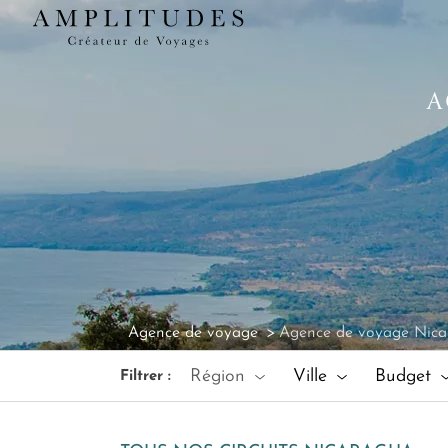
A
Agence de voyage
Agence de voyage Nica
Région
Ville
Budget
Filtrer :