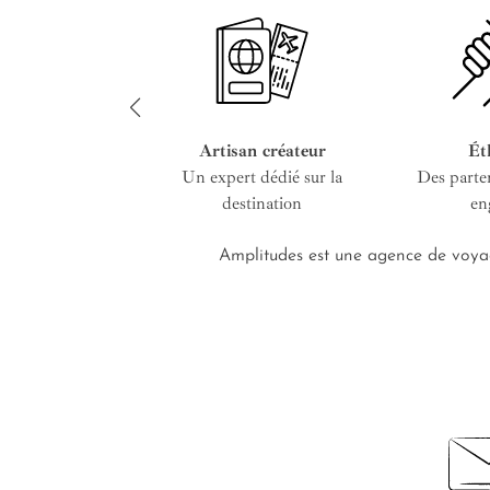
Artisan créateur
Ét
Un expert dédié sur la
Des parte
destination
en
Amplitudes est une agence de voyag