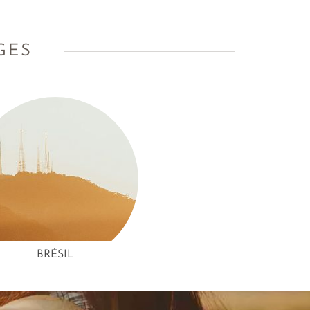
GES
BRÉSIL