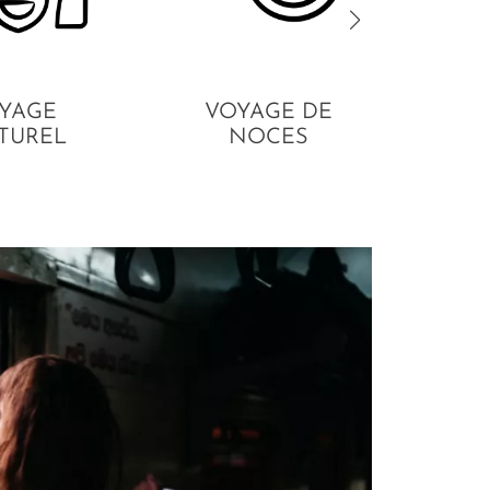
YAGE
VOYAGE DE
VOY
TUREL
NOCES