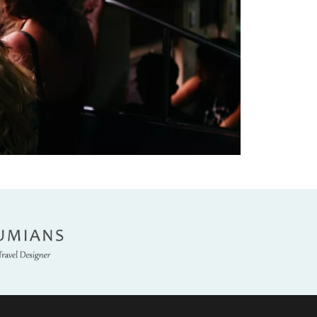
umians