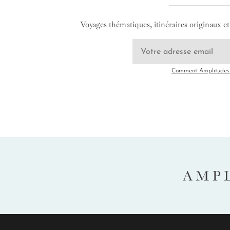
Voyages thématiques, itinéraires originaux et 
Comment Amplitudes u
AMP