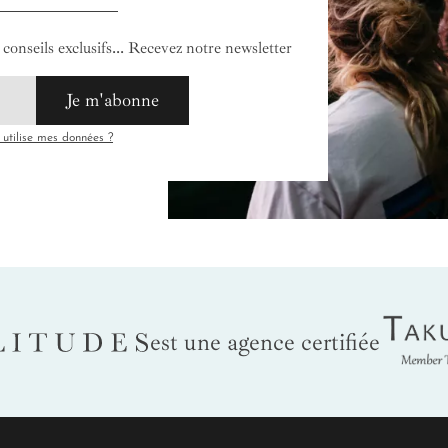
conseils exclusifs... Recevez notre newsletter
Je m'abonne
tilise mes données ?
Tak
LITUDES
est une agence certifiée