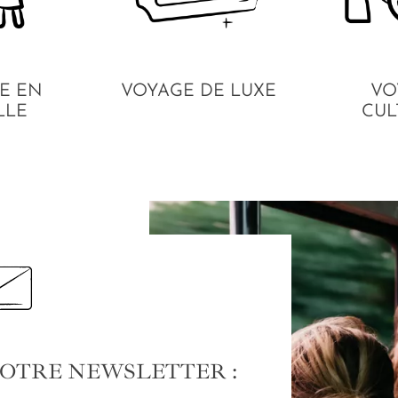
E EN
VOYAGE DE LUXE
VO
LLE
CUL
NOTRE NEWSLETTER :