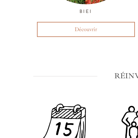
BIEI
Découvrir
RÉIN