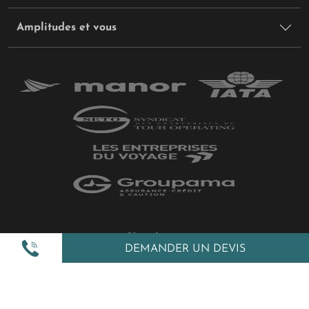
Amplitudes et vous
Plan du site
DEMANDER UN DEVIS
Politique de confidentialité
Gestion des cookies
Mentions légales
All Rights Reserved © 2026 Amplitudes.