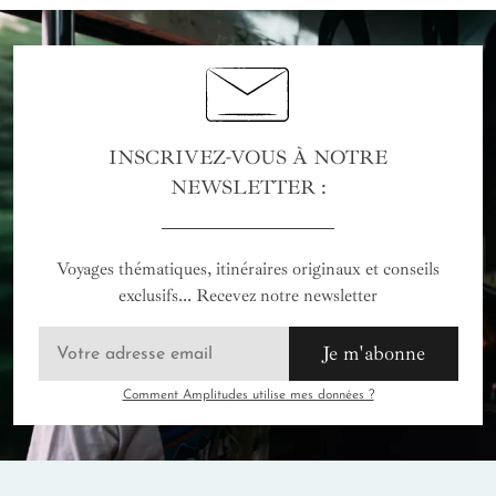
INSCRIVEZ-VOUS À NOTRE
NEWSLETTER :
Voyages thématiques, itinéraires originaux et conseils
exclusifs... Recevez notre newsletter
Je m'abonne
Comment Amplitudes utilise mes données ?