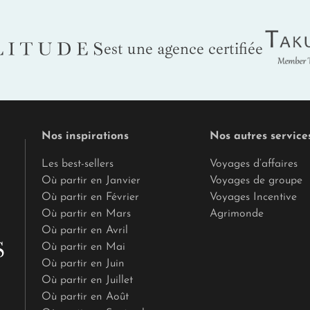
Tak
LITUDES
est une agence certifiée
Nos inspirations
Nos autres service
Les best-sellers
Voyages d’affaires
Où partir en Janvier
Voyages de groupe
Où partir en Février
Voyages Incentive
Où partir en Mars
Agrimonde
Où partir en Avril
Où partir en Mai
Où partir en Juin
Où partir en Juillet
Où partir en Août