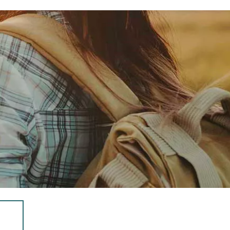
 Champlain, la Nouvelle-Angleterre vous révèle
 collection de paysages à couper le souffle.