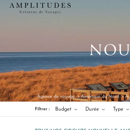
NOU
Agence de voyage
Amérique du Nord
Ag
Budget
Durée
Type
Filtrer :