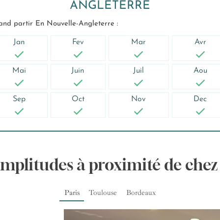
ANGLETERRE
nd partir En Nouvelle-Angleterre :
Jan
Fev
Mar
Avr
Mai
Juin
Juil
Aou
Sep
Oct
Nov
Dec
Amplitudes à proximité de chez
Paris
Toulouse
Bordeaux