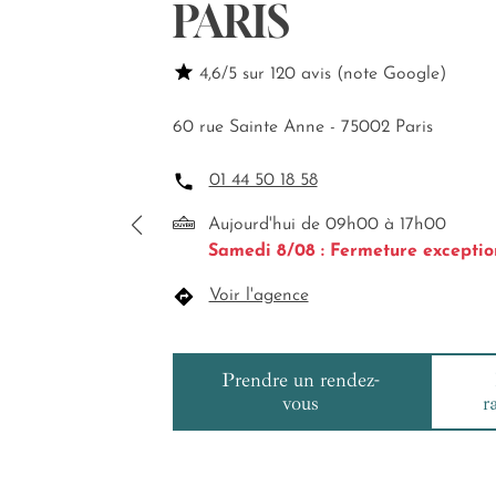
PARIS
4,6/5 sur 120 avis (note Google)
60 rue Sainte Anne - 75002 Paris
01 44 50 18 58
Aujourd'hui de 09h00 à 17h00
Samedi 8/08 : Fermeture exceptio
Voir l'agence
Prendre un rendez-
vous
r