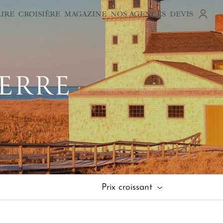
AIRE
CROISIÈRE
MAGAZINE
NOS AGENCES
DEVIS
ERRE
Prix croissant