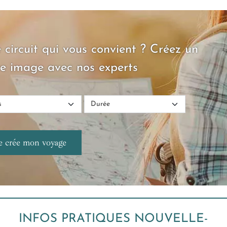
lac
une
 circuit qui vous convient ? Créez un
e image avec nos experts
INFOS PRATIQUES NOUVELLE-