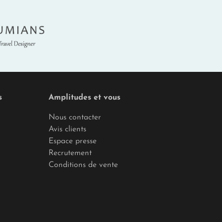
umians
s
Amplitudes et vous
Nous contacter
Avis clients
Espace presse
Recrutement
Conditions de vente