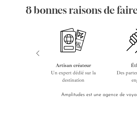
8 bonnes raisons de fair
Artisan créateur
Ét
Un expert dédié sur la
Des parte
destination
en
Amplitudes est une agence de voyag