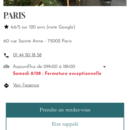
PARIS
4,6/5 sur 120 avis (note Google)
60 rue Sainte Anne - 75002 Paris
01 44 50 18 58
Aujourd'hui de 09h00 à 18h00
Samedi 8/08 : Fermeture exceptionnelle
Voir l'agence
Prendre un rendez-vous
Etre rappelé