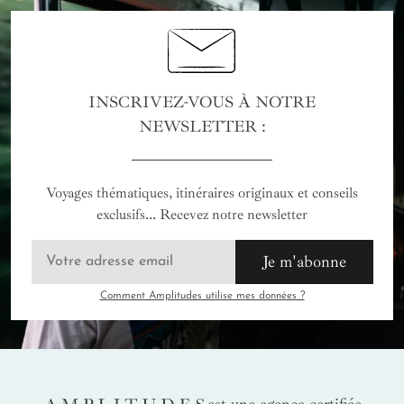
INSCRIVEZ-VOUS À NOTRE
NEWSLETTER :
Voyages thématiques, itinéraires originaux et conseils
exclusifs... Recevez notre newsletter
Je m'abonne
Comment Amplitudes utilise mes données ?
AMPLITUDES
est une agence certifiée