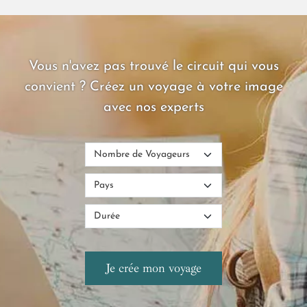
circuit pour vivre le Costa Rica autrement, main dans la main,
cœur grand ouvert, au rythme d’un monde encore intact.
Vous n'avez pas trouvé le circuit qui vous
convient ? Créez un voyage à votre image
avec nos experts