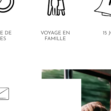
E DE
VOYAGE EN
15 
ES
FAMILLE