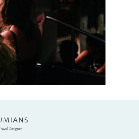
umians