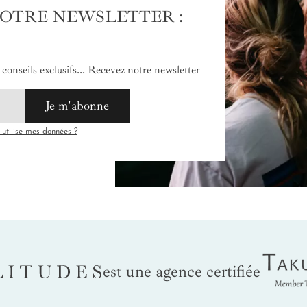
NOTRE NEWSLETTER :
conseils exclusifs... Recevez notre newsletter
Je m'abonne
tilise mes données ?
Tak
LITUDES
est une agence certifiée