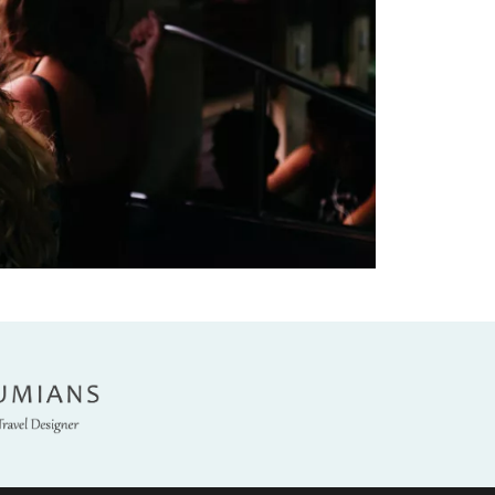
umians