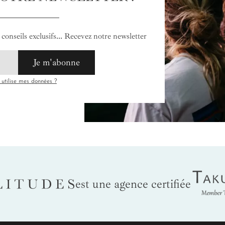
conseils exclusifs... Recevez notre newsletter
Je m'abonne
tilise mes données ?
Tak
LITUDES
est une agence certifiée