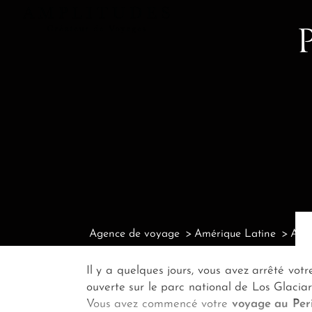
Agence de voyage
Amérique Latine
Agen
Il y a quelques jours, vous avez arrêté vot
ouverte sur le parc national de Los Glaciar
Vous avez commencé votre
voyage au Per