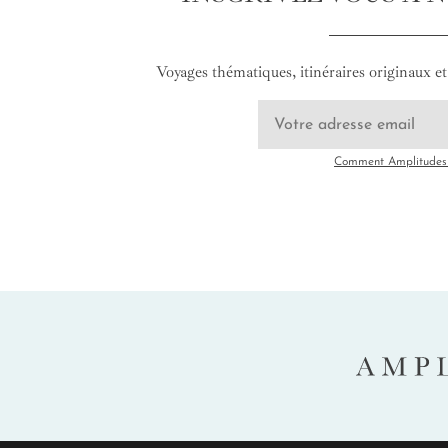
Voyages thématiques, itinéraires originaux et 
Comment Amplitudes u
AMP