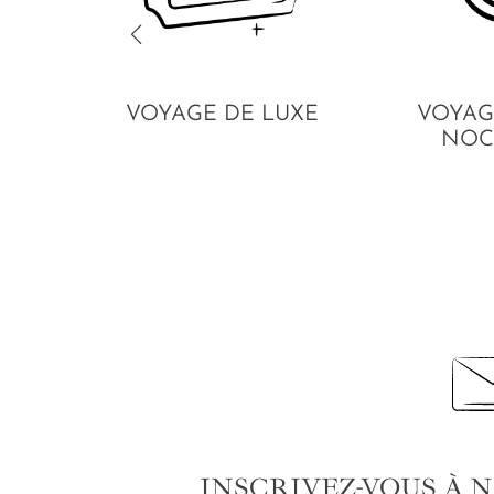
VOYAGE DE LUXE
VOYAG
NOC
INSCRIVEZ-VOUS À 