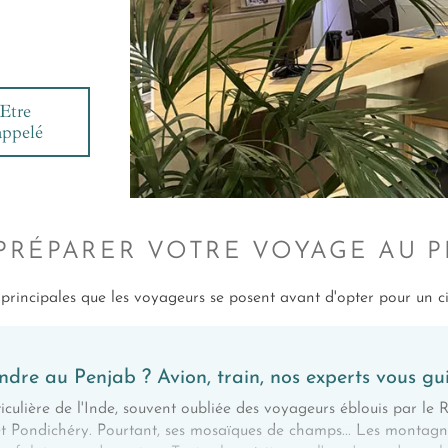
Etre
appelé
 PRÉPARER VOTRE VOYAGE AU P
 principales que les voyageurs se posent avant d'opter pour un ci
dre au Penjab ? Avion, train, nos experts vous gu
iculière de l'Inde, souvent oubliée des voyageurs éblouis par le R
t Pondichéry. Pourtant, ses mosaïques de champs... Les montagn