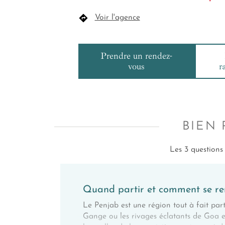
Voir l'agence
Prendre un rendez-
vous
r
BIEN
Les 3 questions
Quand partir et comment se ren
Le Penjab est une région tout à fait part
Gange ou les rivages éclatants de Goa e