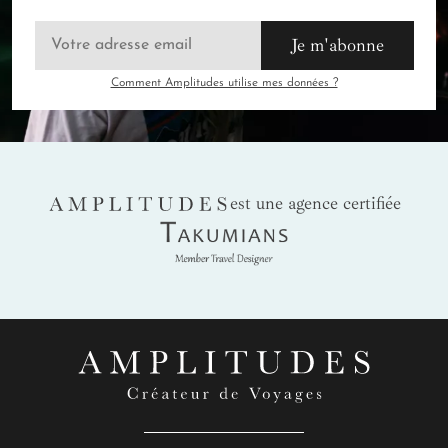
Je m'abonne
Comment Amplitudes utilise mes données ?
AMPLITUDES
est une agence certifiée
Takumians