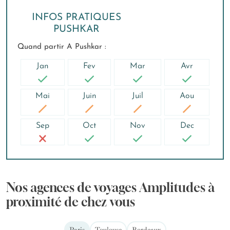
INFOS PRATIQUES
PUSHKAR
Quand partir A Pushkar :
Jan
Fev
Mar
Avr
Mai
Juin
Juil
Aou
Sep
Oct
Nov
Dec
Nos agences de voyages Amplitudes à
proximité de chez vous
Paris
Toulouse
Bordeaux