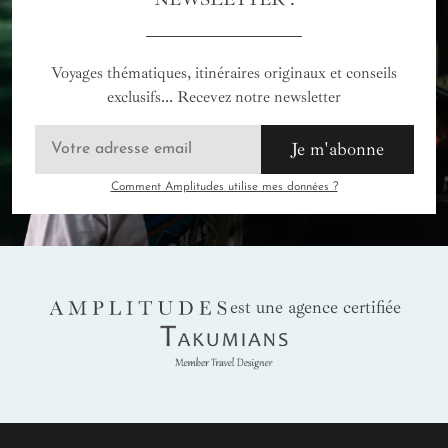
Voyages thématiques, itinéraires originaux et conseils
exclusifs... Recevez notre newsletter
Je m'abonne
Comment Amplitudes utilise mes données ?
AMPLITUDES
est une agence certifiée
Takumians