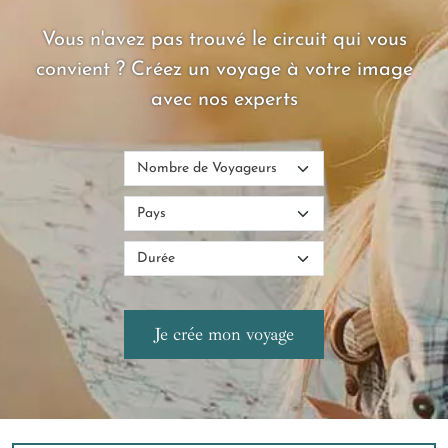
leur paroxisme. Empruntez le temps d'un voyage la machine à
remonter le temps !
Vous n'avez pas trouvé le circuit qui vous
convient ? Créez un voyage à votre image
avec nos experts