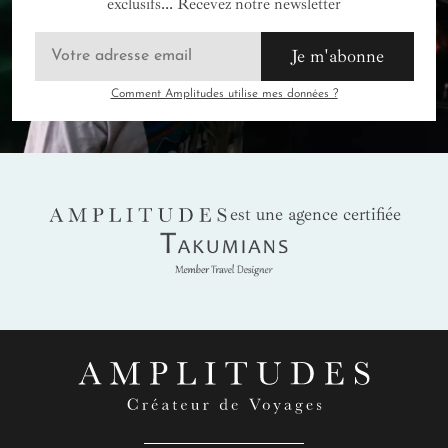
exclusifs... Recevez notre newsletter
Je m'abonne
Comment Amplitudes utilise mes données ?
AMPLITUDES
est une agence certifiée
Takumians