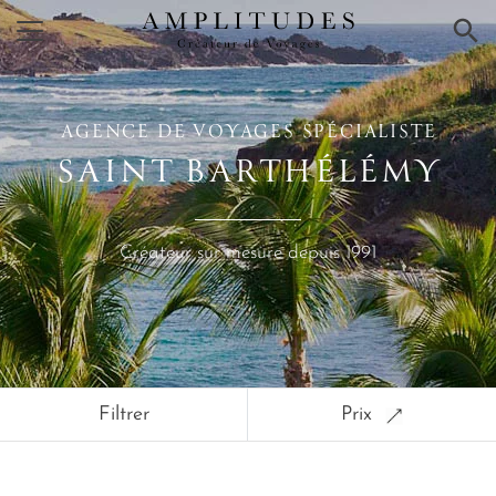
×
AGENCE DE VOYAGES SPÉCIALISTE
SAINT BARTHÉLÉMY
Créateur sur mesure depuis 1991
Filtrer
Prix