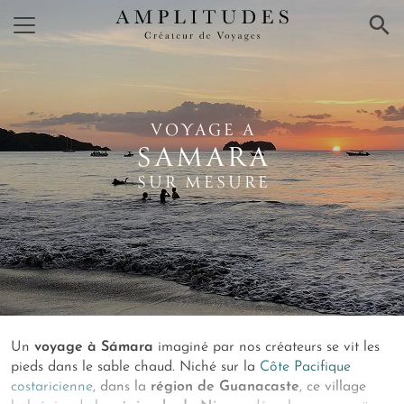
×
VOYAGE A
SAMARA
SUR MESURE
Un
voyage à Sámara
imaginé par nos créateurs se vit les
pieds dans le sable chaud. Niché sur la
Côte Pacifique
costaricienne
, dans la
région de Guanacaste
, ce village