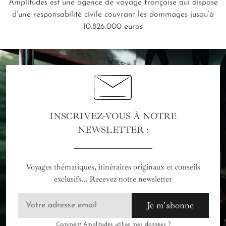
Amplitudes est une agence de voyage française qui dispose
d’une responsabilité civile couvrant les dommages jusqu’à
10.826.000 euros
INSCRIVEZ-VOUS À NOTRE
NEWSLETTER :
Voyages thématiques, itinéraires originaux et conseils
exclusifs... Recevez notre newsletter
Je m'abonne
Comment Amplitudes utilise mes données ?